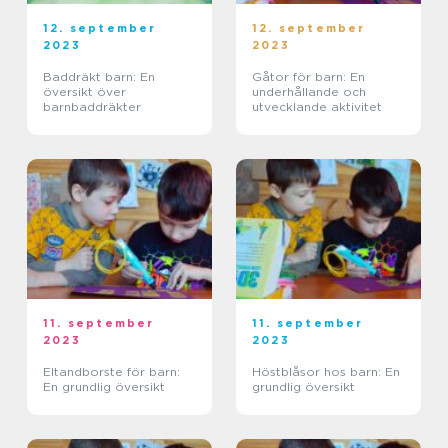
12. september
12. september
2023
2023
Baddräkt barn: En
Gåtor för barn: En
översikt över
underhållande och
barnbaddräkter
utvecklande aktivitet
11. september
11. september
2023
2023
Eltandborste för barn:
Höstblåsor hos barn: En
En grundlig översikt
grundlig översikt