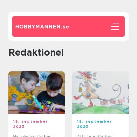
HOBBYMANNEN.
se
redaktionel
19. september
19. september
2023
2023
Namnlappar för barn:
Aktiviteter för barn