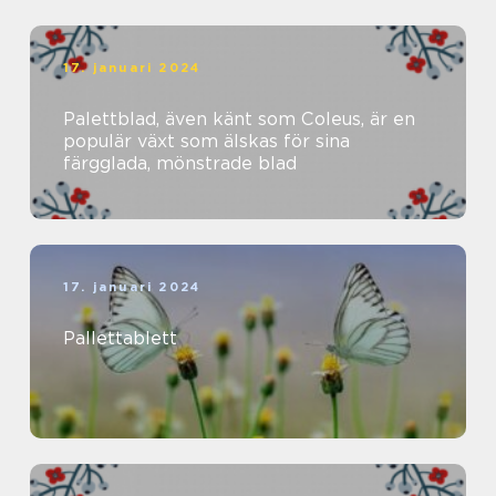
17. januari 2024
Palettblad, även känt som Coleus, är en
populär växt som älskas för sina
färgglada, mönstrade blad
17. januari 2024
Pallettablett