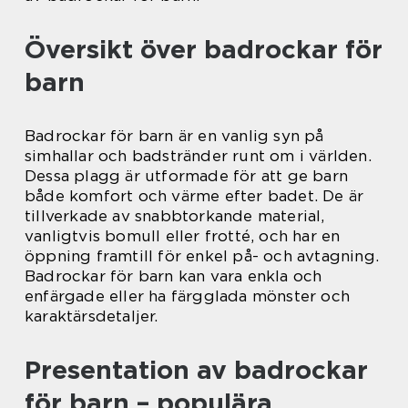
Översikt över badrockar för
barn
Badrockar för barn är en vanlig syn på
simhallar och badstränder runt om i världen.
Dessa plagg är utformade för att ge barn
både komfort och värme efter badet. De är
tillverkade av snabbtorkande material,
vanligtvis bomull eller frotté, och har en
öppning framtill för enkel på- och avtagning.
Badrockar för barn kan vara enkla och
enfärgade eller ha färgglada mönster och
karaktärsdetaljer.
Presentation av badrockar
för barn – populära