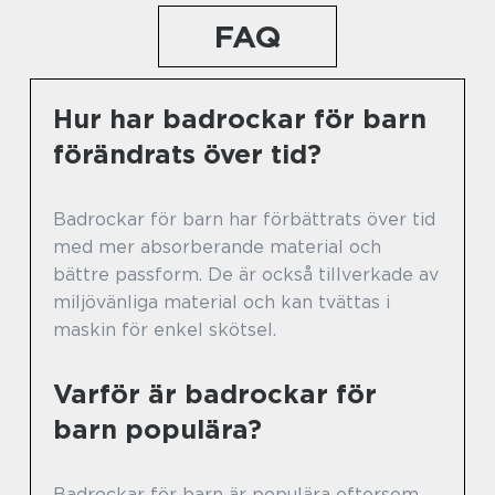
FAQ
Hur har badrockar för barn
förändrats över tid?
Badrockar för barn har förbättrats över tid
med mer absorberande material och
bättre passform. De är också tillverkade av
miljövänliga material och kan tvättas i
maskin för enkel skötsel.
Varför är badrockar för
barn populära?
Badrockar för barn är populära eftersom