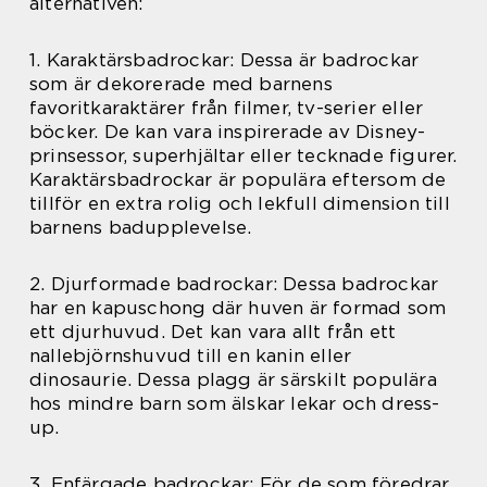
alternativen:
1. Karaktärsbadrockar: Dessa är badrockar
som är dekorerade med barnens
favoritkaraktärer från filmer, tv-serier eller
böcker. De kan vara inspirerade av Disney-
prinsessor, superhjältar eller tecknade figurer.
Karaktärsbadrockar är populära eftersom de
tillför en extra rolig och lekfull dimension till
barnens badupplevelse.
2. Djurformade badrockar: Dessa badrockar
har en kapuschong där huven är formad som
ett djurhuvud. Det kan vara allt från ett
nallebjörnshuvud till en kanin eller
dinosaurie. Dessa plagg är särskilt populära
hos mindre barn som älskar lekar och dress-
up.
3. Enfärgade badrockar: För de som föredrar