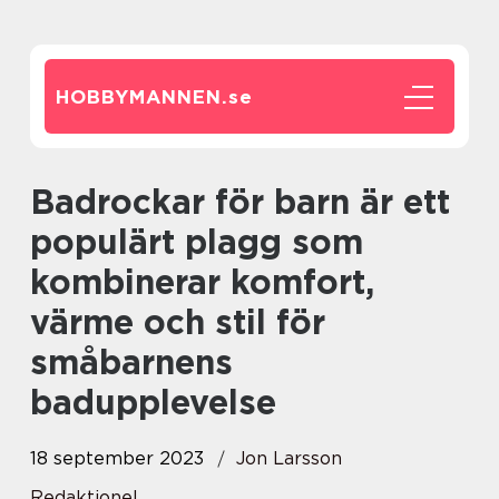
HOBBYMANNEN.
se
Badrockar för barn är ett
populärt plagg som
kombinerar komfort,
värme och stil för
småbarnens
badupplevelse
18 september 2023
Jon Larsson
Redaktionel