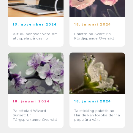
13. november 2024
18. januari 2024
Allt du behöver veta om
Palettblad Svart: En
att spela på casino
Fördjupande Översikt
18. januari 2024
18. januari 2024
Palettblad Wizard
Ta stickling palettblad –
Sunset: En
Hur du kan föröka denna
Färgsprakande Översikt
populära växt