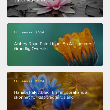
Växt med Karaktär
14. januari 2024
Abbey Road Palettblad: En Alltigenom
Grundlig Översikt
14. januari 2024
Hanabi Palettblad: En färgsprakande
skönhet för ditt trädgårdsland