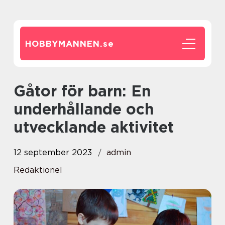
HOBBYMANNEN.
se
Gåtor för barn: En
underhållande och
utvecklande aktivitet
12 september 2023
admin
Redaktionel