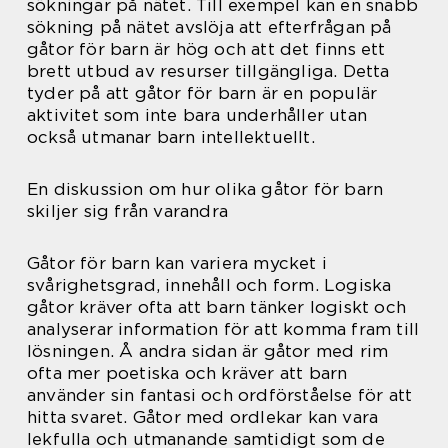
sökningar på nätet. Till exempel kan en snabb
sökning på nätet avslöja att efterfrågan på
gåtor för barn är hög och att det finns ett
brett utbud av resurser tillgängliga. Detta
tyder på att gåtor för barn är en populär
aktivitet som inte bara underhåller utan
också utmanar barn intellektuellt.
En diskussion om hur olika gåtor för barn
skiljer sig från varandra
Gåtor för barn kan variera mycket i
svårighetsgrad, innehåll och form. Logiska
gåtor kräver ofta att barn tänker logiskt och
analyserar information för att komma fram till
lösningen. Å andra sidan är gåtor med rim
ofta mer poetiska och kräver att barn
använder sin fantasi och ordförståelse för att
hitta svaret. Gåtor med ordlekar kan vara
lekfulla och utmanande samtidigt som de