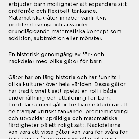
erbjuder barn möjligheter att expandera sitt
ordförråd och flexibelt tänkande.
Matematiska gåtor innebär vanligtvis
problemlösning och använder
grundläggande matematiska koncept som
addition, subtraktion eller mönster.
En historisk genomgång av för- och
nackdelar med olika gåtor för barn
Gåtor har en lång historia och har funnits i
olika kulturer över hela världen. Dessa gåtor
har traditionellt sett spelat en roll i både
underhållning och utbildning för barn.
Fördelarna med gåtor för barn inkluderar att
de främjar kritiskt tänkande, problemlösning
och utvecklar språkliga och matematiska
färdigheter på ett roligt sätt. Nackdelarna
kan vara att vissa gåtor kan vara för svåra för
barn i vissa åldersgrupper eller inte vara