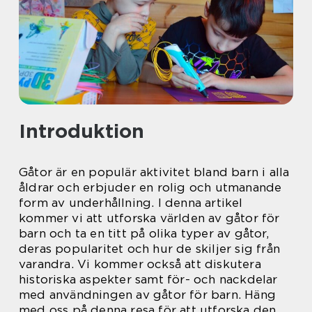
Introduktion
Gåtor är en populär aktivitet bland barn i alla
åldrar och erbjuder en rolig och utmanande
form av underhållning. I denna artikel
kommer vi att utforska världen av gåtor för
barn och ta en titt på olika typer av gåtor,
deras popularitet och hur de skiljer sig från
varandra. Vi kommer också att diskutera
historiska aspekter samt för- och nackdelar
med användningen av gåtor för barn. Häng
med oss på denna resa för att utforska den