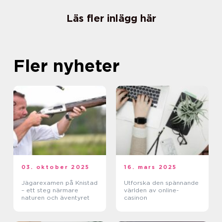
Läs fler inlägg här
Fler nyheter
03. oktober 2025
16. mars 2025
Jägarexamen på Knistad
Utforska den spännande
– ett steg närmare
världen av online-
naturen och äventyret
casinon