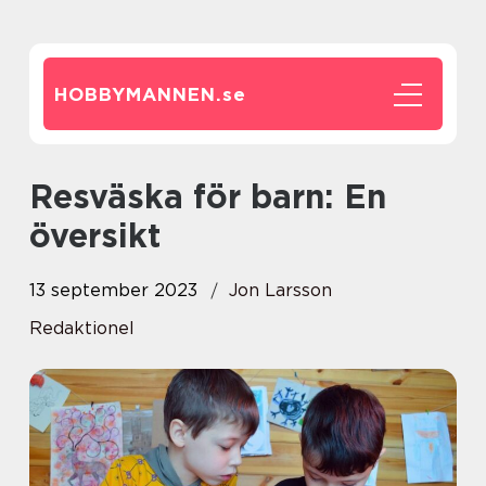
HOBBYMANNEN.
se
Resväska för barn: En
översikt
13 september 2023
Jon Larsson
Redaktionel