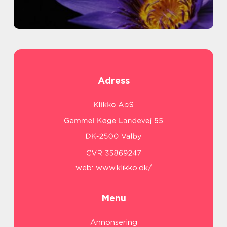
Adress
web:
www.klikko.dk/
Menu
Annonsering