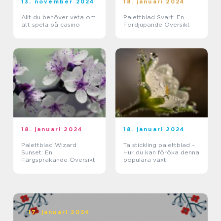
13. november 2024
18. januari 2024
Allt du behöver veta om
Palettblad Svart: En
att spela på casino
Fördjupande Översikt
18. januari 2024
18. januari 2024
Palettblad Wizard
Ta stickling palettblad –
Sunset: En
Hur du kan föröka denna
Färgsprakande Översikt
populära växt
17. januari 2024