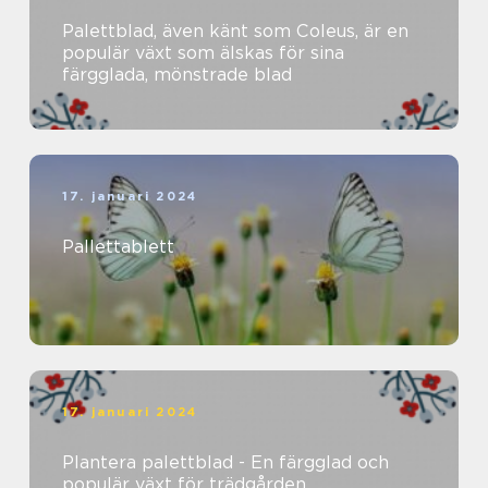
Palettblad, även känt som Coleus, är en
populär växt som älskas för sina
färgglada, mönstrade blad
17. januari 2024
Pallettablett
17. januari 2024
Plantera palettblad - En färgglad och
populär växt för trädgården