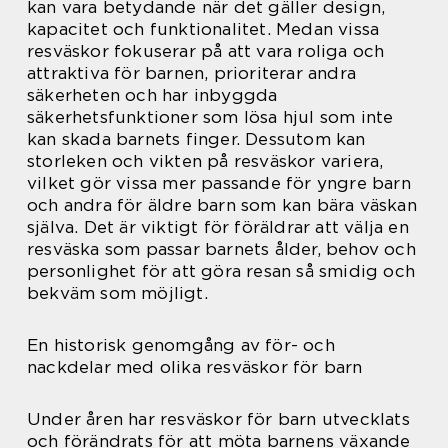
kan vara betydande när det gäller design,
kapacitet och funktionalitet. Medan vissa
resväskor fokuserar på att vara roliga och
attraktiva för barnen, prioriterar andra
säkerheten och har inbyggda
säkerhetsfunktioner som lösa hjul som inte
kan skada barnets finger. Dessutom kan
storleken och vikten på resväskor variera,
vilket gör vissa mer passande för yngre barn
och andra för äldre barn som kan bära väskan
själva. Det är viktigt för föräldrar att välja en
resväska som passar barnets ålder, behov och
personlighet för att göra resan så smidig och
bekväm som möjligt.
En historisk genomgång av för- och
nackdelar med olika resväskor för barn
Under åren har resväskor för barn utvecklats
och förändrats för att möta barnens växande