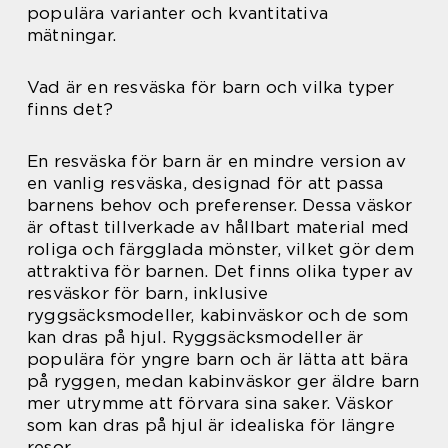
populära varianter och kvantitativa
mätningar.
Vad är en resväska för barn och vilka typer
finns det?
En resväska för barn är en mindre version av
en vanlig resväska, designad för att passa
barnens behov och preferenser. Dessa väskor
är oftast tillverkade av hållbart material med
roliga och färgglada mönster, vilket gör dem
attraktiva för barnen. Det finns olika typer av
resväskor för barn, inklusive
ryggsäcksmodeller, kabinväskor och de som
kan dras på hjul. Ryggsäcksmodeller är
populära för yngre barn och är lätta att bära
på ryggen, medan kabinväskor ger äldre barn
mer utrymme att förvara sina saker. Väskor
som kan dras på hjul är idealiska för längre
resor.