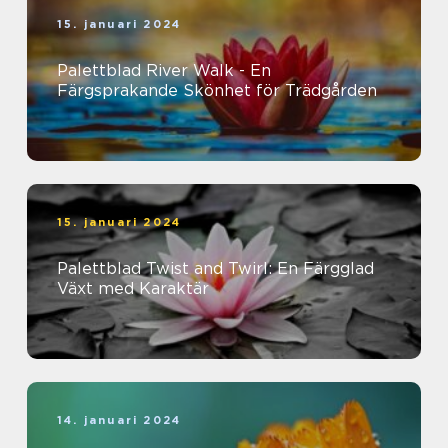
15. januari 2024
Palettblad River Walk - En
Färgsprakande Skönhet för Trädgården
15. januari 2024
Palettblad Twist and Twirl: En Färgglad
Växt med Karaktär
14. januari 2024