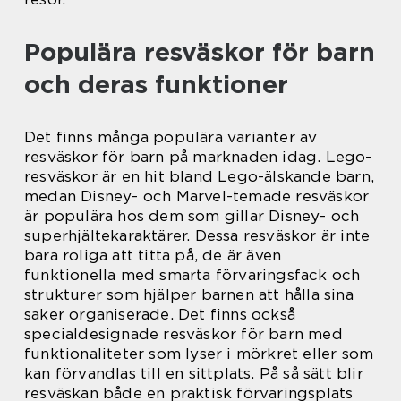
Populära resväskor för barn
och deras funktioner
Det finns många populära varianter av
resväskor för barn på marknaden idag. Lego-
resväskor är en hit bland Lego-älskande barn,
medan Disney- och Marvel-temade resväskor
är populära hos dem som gillar Disney- och
superhjältekaraktärer. Dessa resväskor är inte
bara roliga att titta på, de är även
funktionella med smarta förvaringsfack och
strukturer som hjälper barnen att hålla sina
saker organiserade. Det finns också
specialdesignade resväskor för barn med
funktionaliteter som lyser i mörkret eller som
kan förvandlas till en sittplats. På så sätt blir
resväskan både en praktisk förvaringsplats