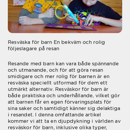
Resväska för barn En bekväm och rolig
följeslagare på resan
Resande med barn kan vara både spännande
och utmanande, och för att göra resan
smidigare och mer rolig för barnen är en
resväska speciellt utformad för dem ett
utmärkt alternativ. Resväskor för barn är
både praktiska och underhållande, vilket gör
att barnen får en egen förvaringsplats för
sina saker och samtidigt känner sig delaktiga
i resandet. I denna omfattande artikel
kommer vi att ta en djupdykning i världen av
resväskor för barn, inklusive olika typer,