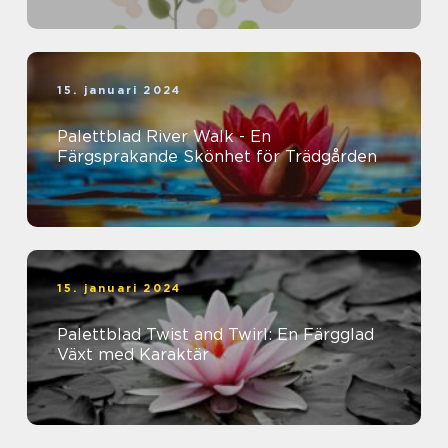
15. januari 2024
Palettblad River Walk - En
Färgsprakande Skönhet för Trädgården
15. januari 2024
Palettblad Twist and Twirl: En Färgglad
Växt med Karaktär