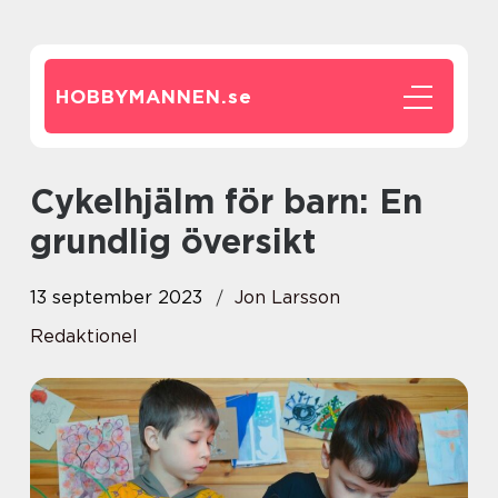
HOBBYMANNEN.
se
Cykelhjälm för barn: En
grundlig översikt
13 september 2023
Jon Larsson
Redaktionel