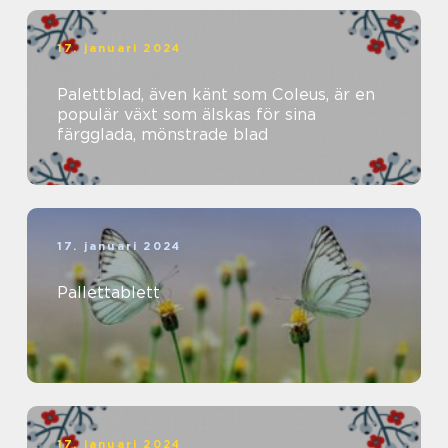
17. januari 2024
Palettblad, även känt som Coleus, är en
populär växt som älskas för sina
färgglada, mönstrade blad
17. januari 2024
Pallettablett
17. januari 2024