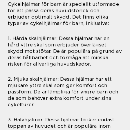
Cykelhjälmar för barn är speciellt utformade
för att passa deras huvudstorlek och
erbjuder optimalt skydd. Det finns olika
typer av cykelhjälmar för barn, inklusive:
1. Hårda skalhjälmar: Dessa hjälmar har en
hård yttre skal som erbjuder överlägset
skydd mot stötar. De är populära på grund av
deras hållbarhet och förmåga att minska
risken för allvarliga huvudskador.
2. Mjuka skalhjälmar: Dessa hjälmar har ett
mjukare yttre skal som ger komfort och
passform. De är lämpliga för yngre barn och
de som behöver extra komfort under sina
cykelturer.
3. Halvhjälmar: Dessa hjälmar täcker endast
toppen av huvudet och är populära inom