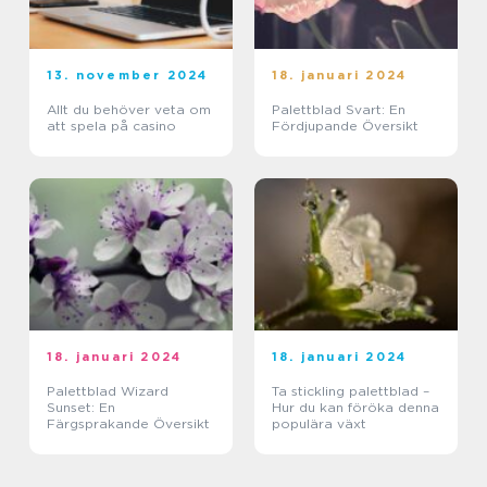
13. november 2024
18. januari 2024
Allt du behöver veta om
Palettblad Svart: En
att spela på casino
Fördjupande Översikt
18. januari 2024
18. januari 2024
Palettblad Wizard
Ta stickling palettblad –
Sunset: En
Hur du kan föröka denna
Färgsprakande Översikt
populära växt