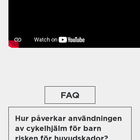
FAQ
Hur påverkar användningen
av cykelhjälm för barn
risken för huvudskador?