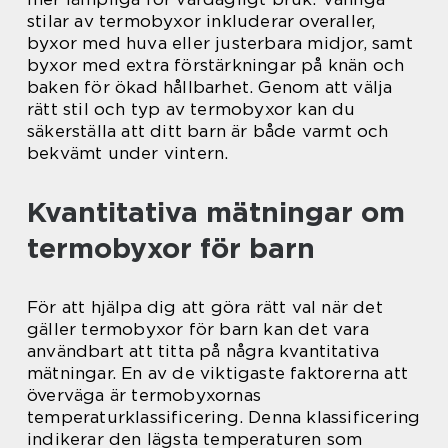
stilar av termobyxor inkluderar overaller,
byxor med huva eller justerbara midjor, samt
byxor med extra förstärkningar på knän och
baken för ökad hållbarhet. Genom att välja
rätt stil och typ av termobyxor kan du
säkerställa att ditt barn är både varmt och
bekvämt under vintern.
Kvantitativa mätningar om
termobyxor för barn
För att hjälpa dig att göra rätt val när det
gäller termobyxor för barn kan det vara
användbart att titta på några kvantitativa
mätningar. En av de viktigaste faktorerna att
överväga är termobyxornas
temperaturklassificering. Denna klassificering
indikerar den lägsta temperaturen som