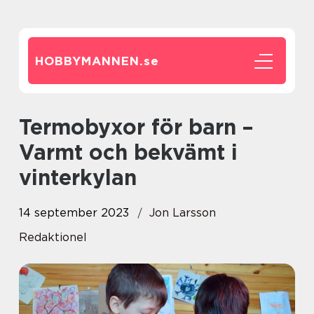
HOBBYMANNEN.
se
Termobyxor för barn –
Varmt och bekvämt i
vinterkylan
14 september 2023
Jon Larsson
Redaktionel