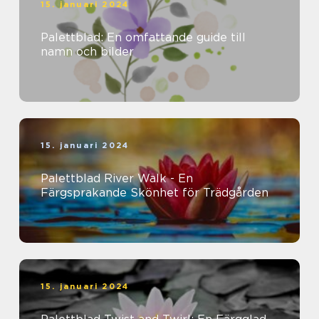
15. januari 2024
Palettblad: En omfattande guide till
namn och bilder
15. januari 2024
Palettblad River Walk - En
Färgsprakande Skönhet för Trädgården
15. januari 2024