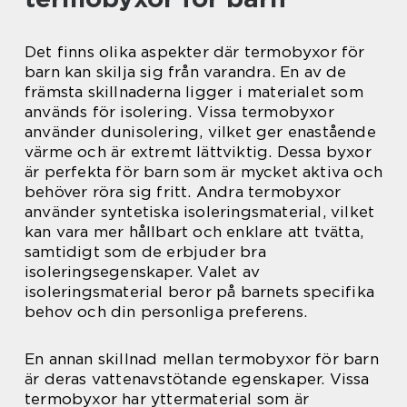
Det finns olika aspekter där termobyxor för
barn kan skilja sig från varandra. En av de
främsta skillnaderna ligger i materialet som
används för isolering. Vissa termobyxor
använder dunisolering, vilket ger enastående
värme och är extremt lättviktig. Dessa byxor
är perfekta för barn som är mycket aktiva och
behöver röra sig fritt. Andra termobyxor
använder syntetiska isoleringsmaterial, vilket
kan vara mer hållbart och enklare att tvätta,
samtidigt som de erbjuder bra
isoleringsegenskaper. Valet av
isoleringsmaterial beror på barnets specifika
behov och din personliga preferens.
En annan skillnad mellan termobyxor för barn
är deras vattenavstötande egenskaper. Vissa
termobyxor har yttermaterial som är