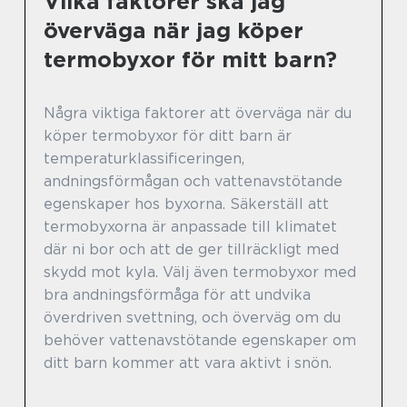
Vilka faktorer ska jag
överväga när jag köper
termobyxor för mitt barn?
Några viktiga faktorer att överväga när du
köper termobyxor för ditt barn är
temperaturklassificeringen,
andningsförmågan och vattenavstötande
egenskaper hos byxorna. Säkerställ att
termobyxorna är anpassade till klimatet
där ni bor och att de ger tillräckligt med
skydd mot kyla. Välj även termobyxor med
bra andningsförmåga för att undvika
överdriven svettning, och överväg om du
behöver vattenavstötande egenskaper om
ditt barn kommer att vara aktivt i snön.