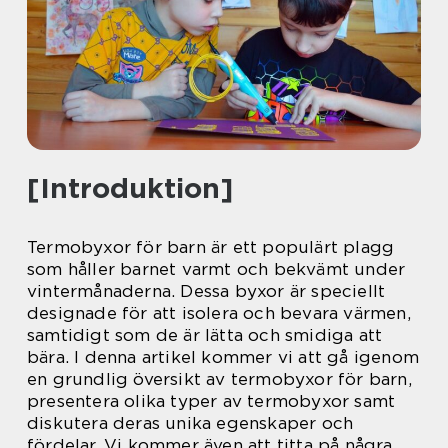
[Introduktion]
Termobyxor för barn är ett populärt plagg
som håller barnet varmt och bekvämt under
vintermånaderna. Dessa byxor är speciellt
designade för att isolera och bevara värmen,
samtidigt som de är lätta och smidiga att
bära. I denna artikel kommer vi att gå igenom
en grundlig översikt av termobyxor för barn,
presentera olika typer av termobyxor samt
diskutera deras unika egenskaper och
fördelar. Vi kommer även att titta på några