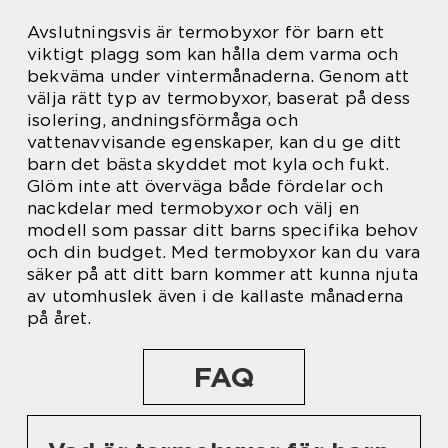
Avslutningsvis är termobyxor för barn ett
viktigt plagg som kan hålla dem varma och
bekväma under vintermånaderna. Genom att
välja rätt typ av termobyxor, baserat på dess
isolering, andningsförmåga och
vattenavvisande egenskaper, kan du ge ditt
barn det bästa skyddet mot kyla och fukt.
Glöm inte att överväga både fördelar och
nackdelar med termobyxor och välj en
modell som passar ditt barns specifika behov
och din budget. Med termobyxor kan du vara
säker på att ditt barn kommer att kunna njuta
av utomhuslek även i de kallaste månaderna
på året.
FAQ