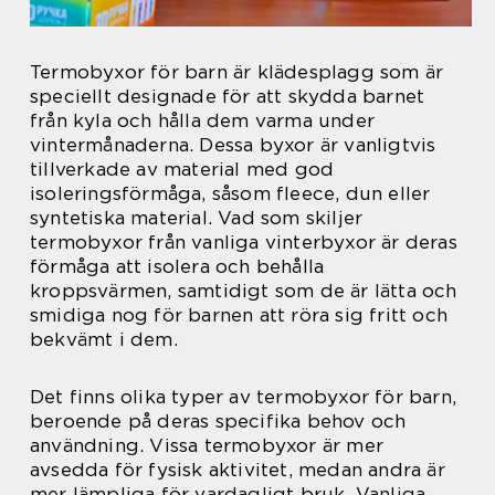
Termobyxor för barn är klädesplagg som är
speciellt designade för att skydda barnet
från kyla och hålla dem varma under
vintermånaderna. Dessa byxor är vanligtvis
tillverkade av material med god
isoleringsförmåga, såsom fleece, dun eller
syntetiska material. Vad som skiljer
termobyxor från vanliga vinterbyxor är deras
förmåga att isolera och behålla
kroppsvärmen, samtidigt som de är lätta och
smidiga nog för barnen att röra sig fritt och
bekvämt i dem.
Det finns olika typer av termobyxor för barn,
beroende på deras specifika behov och
användning. Vissa termobyxor är mer
avsedda för fysisk aktivitet, medan andra är
mer lämpliga för vardagligt bruk. Vanliga