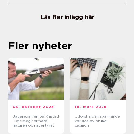
Läs fler inlägg här
Fler nyheter
03. oktober 2025
16. mars 2025
Jägarexamen på Knistad
Utforska den spännande
– ett steg närmare
världen av online-
naturen och äventyret
casinon