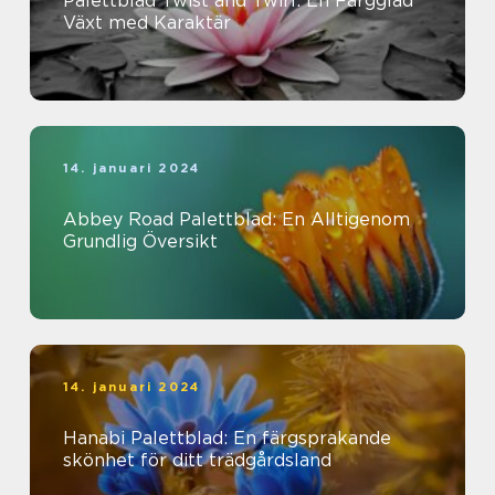
Palettblad Twist and Twirl: En Färgglad
Växt med Karaktär
14. januari 2024
Abbey Road Palettblad: En Alltigenom
Grundlig Översikt
14. januari 2024
Hanabi Palettblad: En färgsprakande
skönhet för ditt trädgårdsland