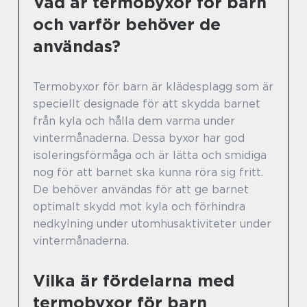
Vad är termobyxor för barn
och varför behöver de
användas?
Termobyxor för barn är klädesplagg som är
speciellt designade för att skydda barnet
från kyla och hålla dem varma under
vintermånaderna. Dessa byxor har god
isoleringsförmåga och är lätta och smidiga
nog för att barnet ska kunna röra sig fritt.
De behöver användas för att ge barnet
optimalt skydd mot kyla och förhindra
nedkylning under utomhusaktiviteter under
vintermånaderna.
Vilka är fördelarna med
termobyxor för barn