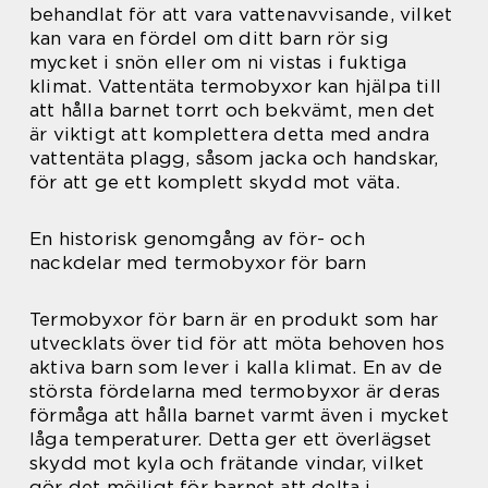
behandlat för att vara vattenavvisande, vilket
kan vara en fördel om ditt barn rör sig
mycket i snön eller om ni vistas i fuktiga
klimat. Vattentäta termobyxor kan hjälpa till
att hålla barnet torrt och bekvämt, men det
är viktigt att komplettera detta med andra
vattentäta plagg, såsom jacka och handskar,
för att ge ett komplett skydd mot väta.
En historisk genomgång av för- och
nackdelar med termobyxor för barn
Termobyxor för barn är en produkt som har
utvecklats över tid för att möta behoven hos
aktiva barn som lever i kalla klimat. En av de
största fördelarna med termobyxor är deras
förmåga att hålla barnet varmt även i mycket
låga temperaturer. Detta ger ett överlägset
skydd mot kyla och frätande vindar, vilket
gör det möjligt för barnet att delta i