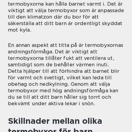
termobyxorna kan hålla barnet varmt i. Det är
viktigt att välja termobyxor som är anpassade
till den klimatzon där du bor för att
säkerställa att ditt barn är ordentligt skyddat
mot kyla.
En annan aspekt att titta på är termobyxornas
andningsförmåga. Det är viktigt att
termobyxorna tillåter fukt att ventilera ut,
samtidigt som de behåller värmen inuti.
Detta hjälper till att förhindra att barnet blir
för varmt och svettigt, vilket kan leda till
obehag och nedkylning. Genom att välja
termobyxor med hög andningsförmåga kan
du se till att ditt barn håller sig torrt och
bekvämt under aktiva lekar i snön.
Skillnader mellan olika
termobyxor för barn