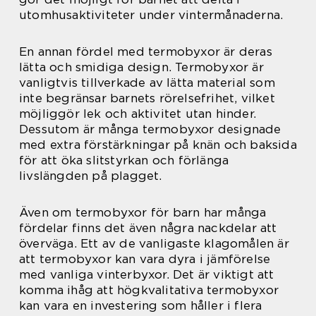
utomhusaktiviteter under vintermånaderna.
En annan fördel med termobyxor är deras
lätta och smidiga design. Termobyxor är
vanligtvis tillverkade av lätta material som
inte begränsar barnets rörelsefrihet, vilket
möjliggör lek och aktivitet utan hinder.
Dessutom är många termobyxor designade
med extra förstärkningar på knän och baksida
för att öka slitstyrkan och förlänga
livslängden på plagget.
Även om termobyxor för barn har många
fördelar finns det även några nackdelar att
överväga. Ett av de vanligaste klagomålen är
att termobyxor kan vara dyra i jämförelse
med vanliga vinterbyxor. Det är viktigt att
komma ihåg att högkvalitativa termobyxor
kan vara en investering som håller i flera