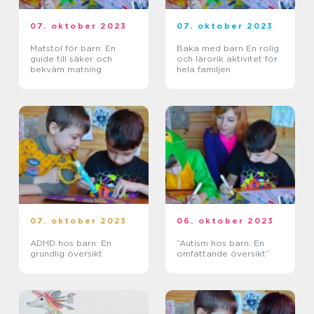
07. oktober 2023
07. oktober 2023
Matstol för barn: En
Baka med barn En rolig
guide till säker och
och lärorik aktivitet för
bekväm matning
hela familjen
07. oktober 2023
06. oktober 2023
ADHD hos barn: En
”Autism hos barn: En
grundlig översikt
omfattande översikt”