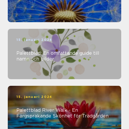
15. januari 2024
Palettblad: En omfattande guide till
namn och bilder
15. januari 2024
Palettblad River Walk - En
Färgsprakande Skönhet för Trädgården