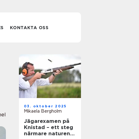
ES
KONTAKTA OSS
03. oktober 2025
Mikaela Bergholm
nel
Jägarexamen på
Knistad – ett steg
närmare naturen