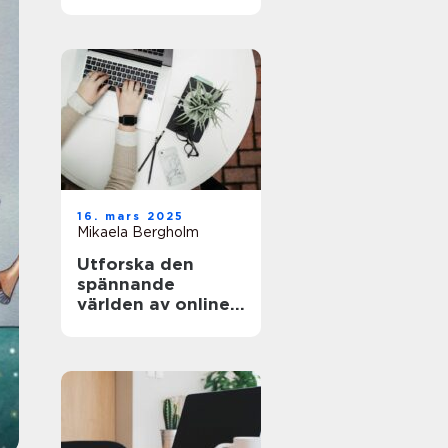
och äventyret
16. mars 2025
Mikaela Bergholm
Utforska den
spännande
världen av online-
casinon