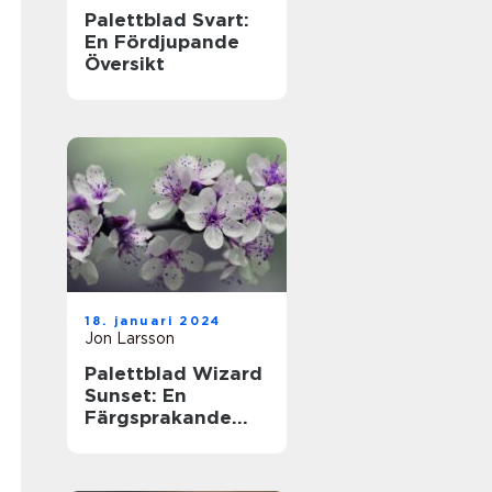
Palettblad Svart:
En Fördjupande
Översikt
18. januari 2024
Jon Larsson
Palettblad Wizard
Sunset: En
Färgsprakande
Översikt