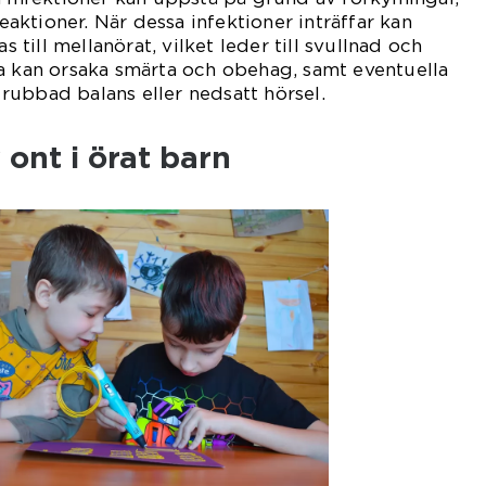
reaktioner. När dessa infektioner inträffar kan
as till mellanörat, vilket leder till svullnad och
a kan orsaka smärta och obehag, samt eventuella
ubbad balans eller nedsatt hörsel.
 ont i örat barn