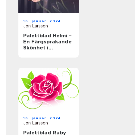
16. januari 2024
Jon Larsson
Palettblad Helmi –
En Färgsprakande
Skönhet i
Trädgården
16. januari 2024
Jon Larsson
Palettblad Ruby