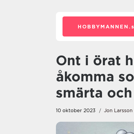
HOBBYMANNEN.
Ont i örat hos barn är en vanlig
åkomma so
smärta och
10 oktober 2023
Jon Larsson