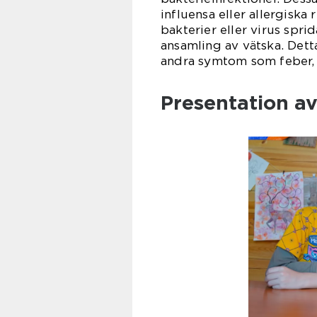
influensa eller allergiska 
bakterier eller virus sprid
ansamling av vätska. Dett
andra symtom som feber, r
Presentation av