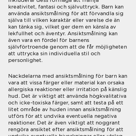
inkluderar dess förmåga att främja
kreativitet, fantasi och självuttryck. Barn kan
använda ansiktsmålning för att förvandla sig
själva till vilken karaktär eller varelse de än
kan tänka sig, vilket ger dem en känsla av
lekfullhet och äventyr. Ansiktsmålning kan
även vara en fördel för barnens
självförtroende genom att de får möjligheten
att uttrycka sin individuella stil och
personlighet.
Nackdelarna med ansiktsmålning för barn kan
vara att vissa färger eller material kan orsaka
allergiska reaktioner eller irritation på känslig
hud. Det är viktigt att använda högkvalitativa
och icke-toxiska färger, samt att testa på ett
litet område av huden innan ansiktsmålning
utförs för att undvika eventuella negativa
reaktioner. Det är även viktigt att noggrant
rengöra ansiktet efter ansiktsmålning för att