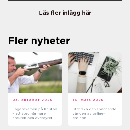
Läs fler inlägg här
Fler nyheter
03. oktober 2025
16. mars 2025
Jägarexamen på Knistad
Utforska den spännande
– ett steg närmare
världen av online-
naturen och äventyret
casinon