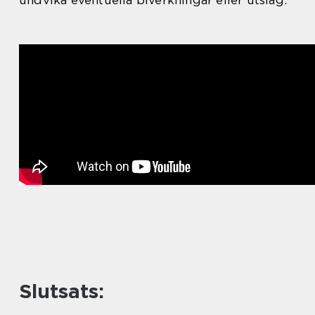
undvika eventuella biverkningar eller utslag.
Slutsats: