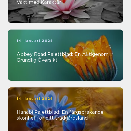
Växt med Karaktär
14. januari 2024
Abbey Road Palettblad: En Alltigenom
Grundlig Översikt
14. januari 2024
Hanabi Palettblad: En färgsprakande
skönhet för ditt trädgårdsland