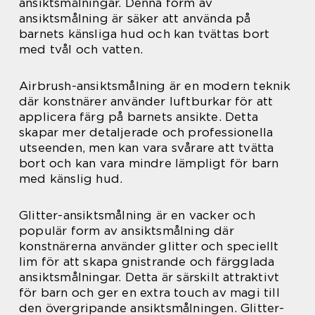
ansiktsmålningar. Denna form av
ansiktsmålning är säker att använda på
barnets känsliga hud och kan tvättas bort
med tvål och vatten.
Airbrush-ansiktsmålning är en modern teknik
där konstnärer använder luftburkar för att
applicera färg på barnets ansikte. Detta
skapar mer detaljerade och professionella
utseenden, men kan vara svårare att tvätta
bort och kan vara mindre lämpligt för barn
med känslig hud.
Glitter-ansiktsmålning är en vacker och
populär form av ansiktsmålning där
konstnärerna använder glitter och speciellt
lim för att skapa gnistrande och färgglada
ansiktsmålningar. Detta är särskilt attraktivt
för barn och ger en extra touch av magi till
den övergripande ansiktsmålningen. Glitter-