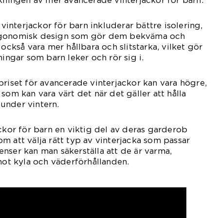
nterjackor för barn inkluderar bättre isolering,
rgonomisk design som gör dem bekväma och
 också vara mer hållbara och slitstarka, vilket gör
ningar som barn leker och rör sig i.
priset för avancerade vinterjackor kan vara högre,
som kan vara värt det när det gäller att hålla
under vintern.
ackor för barn en viktig del av deras garderob
m att välja rätt typ av vinterjacka som passar
nser kan man säkerställa att de är varma,
t kyla och väderförhållanden.