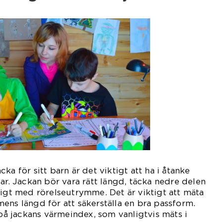
ka för sitt barn är det viktigt att ha i åtanke
ar. Jackan bör vara rätt längd, täcka nedre delen
ligt med rörelseutrymme. Det är viktigt att mäta
ens längd för att säkerställa en bra passform.
 på jackans värmeindex, som vanligtvis mäts i