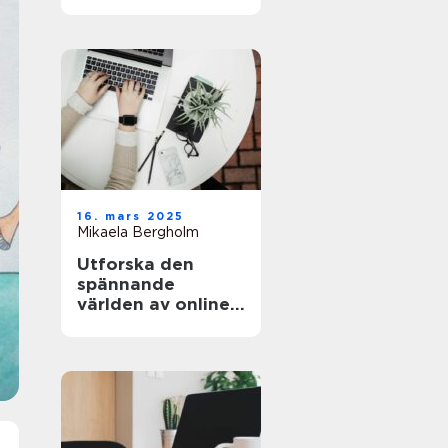
och äventyret
16. mars 2025
Mikaela Bergholm
Utforska den
spännande
världen av online-
casinon