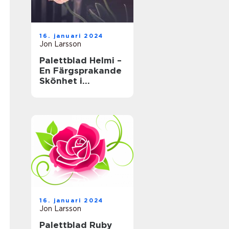
16. januari 2024
Jon Larsson
Palettblad Helmi –
En Färgsprakande
Skönhet i
Trädgården
16. januari 2024
Jon Larsson
Palettblad Ruby