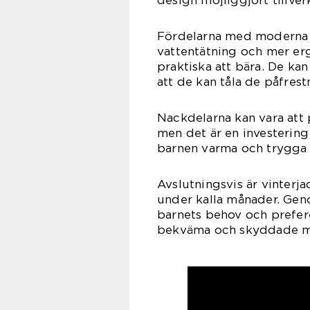
Fördelarna med moderna vi
vattentätning och mer e
praktiska att bära. De kan
att de kan tåla de påfrest
Nackdelarna kan vara att 
men det är en investering 
barnen varma och trygga 
Avslutningsvis är vinterj
under kalla månader. Geno
barnets behov och prefere
bekväma och skyddade mo