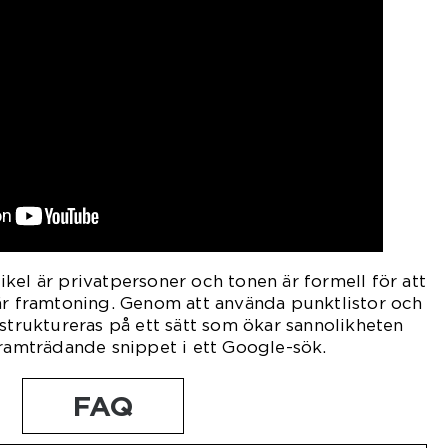
kel är privatpersoner och tonen är formell för att
är framtoning. Genom att använda punktlistor och
 struktureras på ett sätt som ökar sannolikheten
framträdande snippet i ett Google-sök.
FAQ