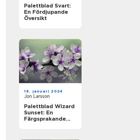
Palettblad Svart:
En Fördjupande
Översikt
18. januari 2024
Jon Larsson
Palettblad Wizard
Sunset: En
Färgsprakande
Översikt