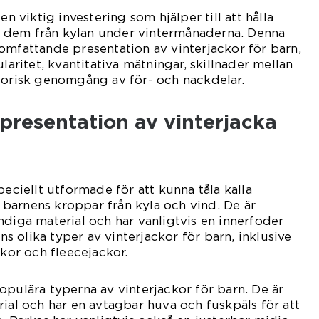
en viktig investering som hjälper till att hålla
 dem från kylan under vintermånaderna. Denna
omfattande presentation av vinterjackor för barn,
ularitet, kvantitativa mätningar, skillnader mellan
torisk genomgång av för- och nackdelar.
presentation av vinterjacka
peciellt utformade för att kunna tåla kalla
barnens kroppar från kyla och vind. De är
ndiga material och har vanligtvis en innerfoder
nns olika typer av vinterjackor för barn, inklusive
ckor och fleecejackor.
opulära typerna av vinterjackor för barn. De är
rial och har en avtagbar huva och fuskpäls för att