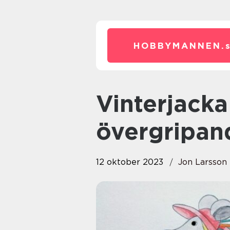
HOBBYMANNEN.
Vinterjacka barn – En
övergripand
12 oktober 2023
Jon Larsson