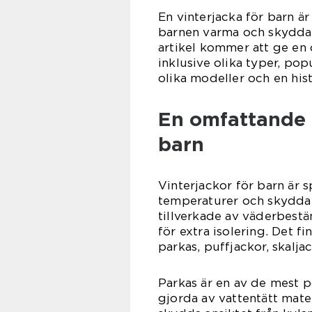
En vinterjacka för barn är 
barnen varma och skydda
artikel kommer att ge en 
inklusive olika typer, pop
olika modeller och en his
En omfattande 
barn
Vinterjackor för barn är s
temperaturer och skydda 
tillverkade av väderbestä
för extra isolering. Det fi
parkas, puffjackor, skalja
Parkas är en av de mest p
gjorda av vattentätt mate