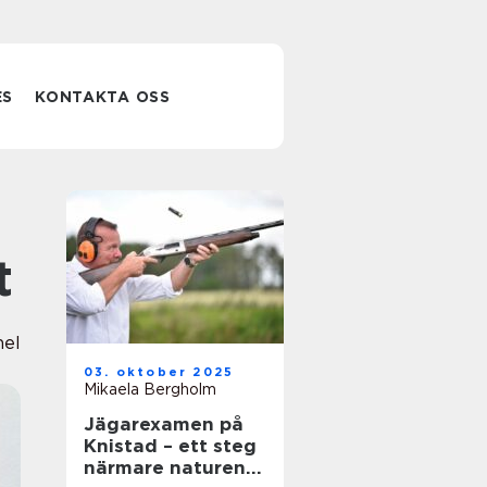
ES
KONTAKTA OSS
t
nel
03. oktober 2025
Mikaela Bergholm
Jägarexamen på
Knistad – ett steg
närmare naturen