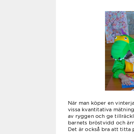
När man köper en vinterjac
vissa kvantitativa mätning
av ryggen och ge tillräck
barnets bröstvidd och ärm
Det är också bra att titta