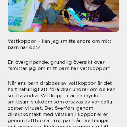
Vattkoppor – kan jag smitta andra om mitt
barn har det?
En övergripande, grundlig översikt över
”smittar jag om mitt barn har vattkoppor”
När ens barn drabbas av vattkoppor är det
helt naturligt att föräldrar undrar om de kan
smitta andra. Vattkoppor är en mycket
smittsam sjukdom som orsakas av varicella-
zoster-viruset. Det överförs genom
direktkontakt med vätskan i koppor eller
genom luftburna droppar från hostningar
och nysningar. Sjukdomen sprider sig lätt