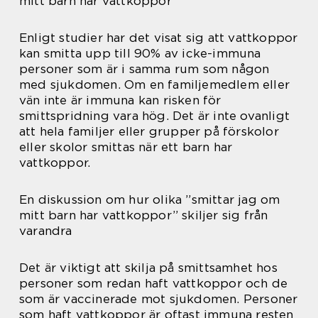
mitt barn har vattkoppor”
Enligt studier har det visat sig att vattkoppor
kan smitta upp till 90% av icke-immuna
personer som är i samma rum som någon
med sjukdomen. Om en familjemedlem eller
vän inte är immuna kan risken för
smittspridning vara hög. Det är inte ovanligt
att hela familjer eller grupper på förskolor
eller skolor smittas när ett barn har
vattkoppor.
En diskussion om hur olika ”smittar jag om
mitt barn har vattkoppor” skiljer sig från
varandra
Det är viktigt att skilja på smittsamhet hos
personer som redan haft vattkoppor och de
som är vaccinerade mot sjukdomen. Personer
som haft vattkoppor är oftast immuna resten