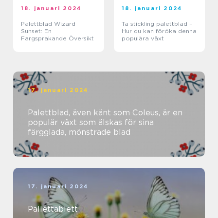
18. januari 2024
18. januari 2024
Palettblad Wizard
Ta stickling palettblad –
Sunset: En
Hur du kan föröka denna
Färgsprakande Översikt
populära växt
17. januari 2024
Palettblad, även känt som Coleus, är en
populär växt som älskas för sina
färgglada, mönstrade blad
17. januari 2024
Pallettablett