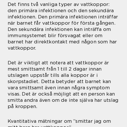
Det finns två vanliga typer av vattkoppor:
den primära infektionen och den sekundära
infektionen. Den primära infektionen inträffar
när barnet får vattkoppor för första gången.
Den sekundära infektionen kan inträffa om
immunsystemet blir försvagat eller om
barnet har direktkontakt med någon som har
vattkoppor.
Det är viktigt att notera att vattkoppor är
mest smittsamt från 1 till 2 dagar innan
utslagen uppstår tills alla koppor är i
skorpstadiet. Detta betyder att barnet kan
vara smittsamt även innan några symptom
visas. Det är också möjligt att en person kan
smitta andra även om de inte själva har utslag
på kroppen.
Kvantitativa mätningar om ”smittar jag om