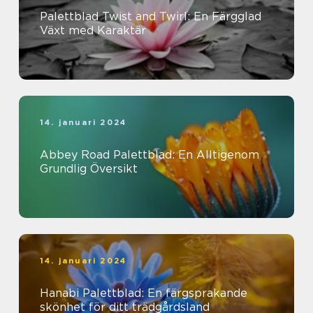
Palettblad Twist and Twirl: En Färgglad
Växt med Karaktär
14. januari 2024
Abbey Road Palettblad: En Alltigenom
Grundlig Översikt
14. januari 2024
Hanabi Palettblad: En färgsprakande
skönhet för ditt trädgårdsland