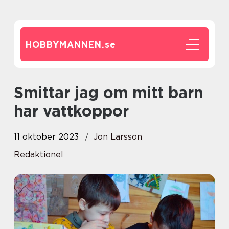
HOBBYMANNEN.
se
Smittar jag om mitt barn
har vattkoppor
11 oktober 2023
Jon Larsson
Redaktionel