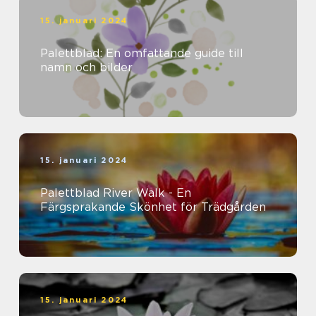
15. januari 2024
Palettblad: En omfattande guide till
namn och bilder
15. januari 2024
Palettblad River Walk - En
Färgsprakande Skönhet för Trädgården
15. januari 2024