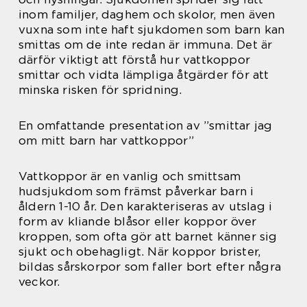
inom familjer, daghem och skolor, men även
vuxna som inte haft sjukdomen som barn kan
smittas om de inte redan är immuna. Det är
därför viktigt att förstå hur vattkoppor
smittar och vidta lämpliga åtgärder för att
minska risken för spridning.
En omfattande presentation av ”smittar jag
om mitt barn har vattkoppor”
Vattkoppor är en vanlig och smittsam
hudsjukdom som främst påverkar barn i
åldern 1-10 år. Den karakteriseras av utslag i
form av kliande blåsor eller koppor över
kroppen, som ofta gör att barnet känner sig
sjukt och obehagligt. När koppor brister,
bildas sårskorpor som faller bort efter några
veckor.