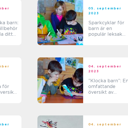
mber
05. september
2023
ka barn:
Sparkcyklar för
tillbehör
barn är en
la ditt
populär leksak
erat
som erbjuder en
rolig och aktiv
aktivitet för barn
olika åldrar
mber
04. september
2023
”Klocka barn”: E
 för
omfattande
versikt
översikt av
,
smarta klockor
ch
för barn
mber
04. september