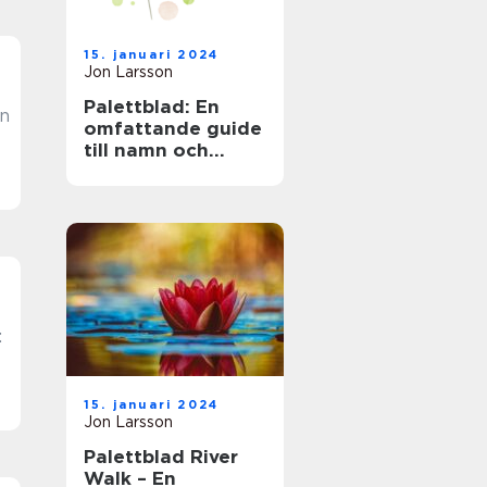
15. januari 2024
Jon Larsson
Palettblad: En
En
omfattande guide
till namn och
bilder
:
15. januari 2024
Jon Larsson
Palettblad River
Walk – En