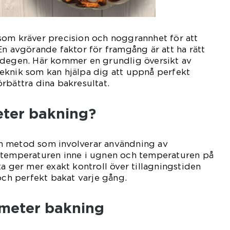
som kräver precision och noggrannhet för att
En avgörande faktor för framgång är att ha rätt
 degen. Här kommer en grundlig översikt av
eknik som kan hjälpa dig att uppnå perfekt
rbättra dina bakresultat.
ter bakning?
n metod som involverar användning av
 temperaturen inne i ugnen och temperaturen på
ta ger mer exakt kontroll över tillagningstiden
 och perfekt bakat varje gång.
meter bakning