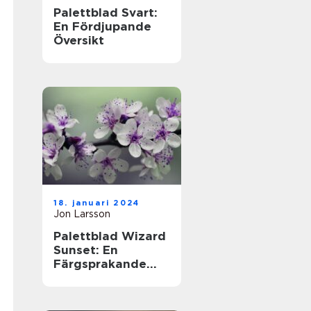
Palettblad Svart:
En Fördjupande
Översikt
18. januari 2024
Jon Larsson
Palettblad Wizard
Sunset: En
Färgsprakande
Översikt