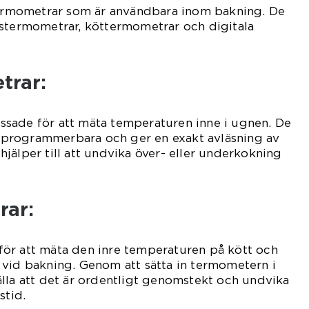
 termometrar som är användbara inom bakning. De
nstermometrar, köttermometrar och digitala
trar:
sade för att mäta temperaturen inne i ugnen. De
er programmerbara och ger en exakt avläsning av
jälper till att undvika över- eller underkokning
rar:
ör att mäta den inre temperaturen på kött och
 vid bakning. Genom att sätta in termometern i
lla att det är ordentligt genomstekt och undvika
stid.