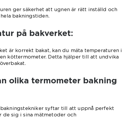
en ger säkerhet att ugnen är rätt inställd och
 hela bakningstiden.
tur på bakverket:
ket är korrekt bakat, kan du mäta temperaturen i
n köttermometer. Detta hjälper till att undvika
 överbakat.
lan olika termometer bakning
akningstekniker syftar till att uppnå perfekt
er de sig i sina mätmetoder och