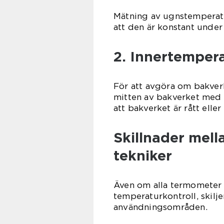
Mätning av ugnstemperatur
att den är konstant under
2. Innertempera
För att avgöra om bakver
mitten av bakverket med e
att bakverket är rått eller
Skillnader mel
tekniker
Även om alla termometer b
temperaturkontroll, skilj
användningsområden.