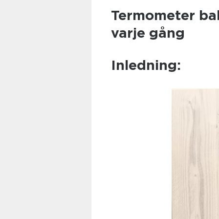
Termometer bak
varje gång
Inledning: