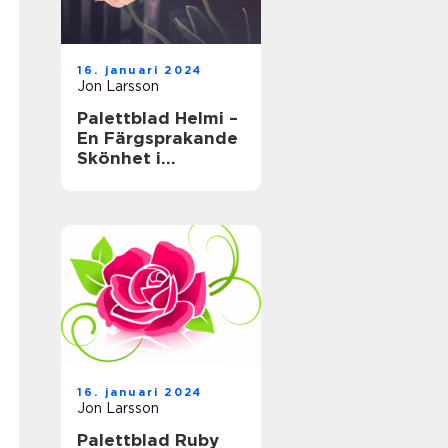
16. januari 2024
Jon Larsson
Palettblad Helmi –
En Färgsprakande
Skönhet i
Trädgården
16. januari 2024
Jon Larsson
Palettblad Ruby