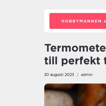
HOBBYMANNEN.
Termometer bakning: En guide
till perfek
30 augusti 2023
admin