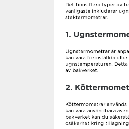
Det finns flera typer av
vanligaste inkluderar ug
stektermometrar.
1. Ugnstermome
Ugnstermometrar är anpas
kan vara förinställda ell
ugnstemperaturen. Detta h
av bakverket.
2. Köttermomet
Köttermometrar används f
kan vara användbara även
bakverket kan du säkerstä
osäkerhet kring tillagning