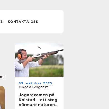
ES
KONTAKTA OSS
nel
03. oktober 2025
Mikaela Bergholm
Jägarexamen på
Knistad – ett steg
närmare naturen