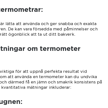
ktermometrar:
är lätta att använda och ger snabba och exakta
ren. De kan vara försedda med påminnelser och
 rätt ögonblick att ta ut ditt bakverk.
ätningar om termometer
viktiga för att uppnå perfekta resultat vid
om att använda en termometer kan du undvika
 och därmed få en jämn och smakrik konsistens på
kvantitativa mätningar inkluderar:
 ugnen: