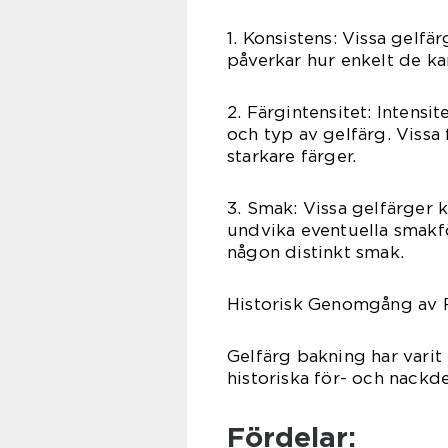
1. Konsistens: Vissa gelfä
påverkar hur enkelt de kan
2. Färgintensitet: Intens
och typ av gelfärg. Viss
starkare färger.
3. Smak: Vissa gelfärger 
undvika eventuella smakfö
någon distinkt smak.
Historisk Genomgång av 
Gelfärg bakning har varit
historiska för- och nackd
Fördelar: