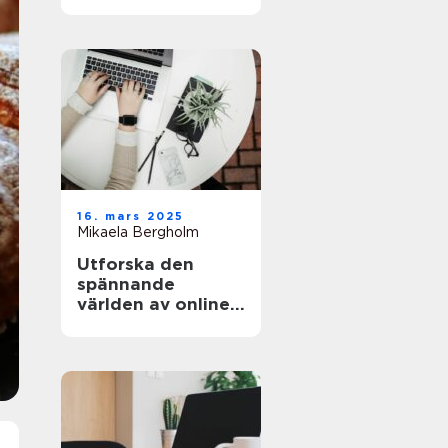
och äventyret
16. mars 2025
Mikaela Bergholm
Utforska den
spännande
världen av online-
casinon