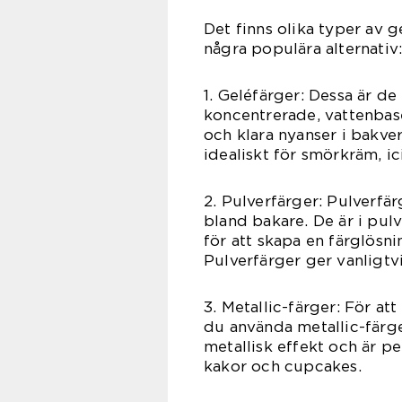
Det finns olika typer av 
några populära alternativ
1. Geléfärger: Dessa är d
koncentrerade, vattenbase
och klara nyanser i bakver
idealiskt för smörkräm, i
2. Pulverfärger: Pulverfä
bland bakare. De är i pul
för att skapa en färglösni
Pulverfärger ger vanligtv
3. Metallic-färger: För att
du använda metallic-färg
metallisk effekt och är pe
kakor och cupcakes.