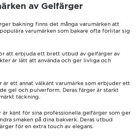
ärken av Gelfärger
ärger bakning finns det många varumärken att
a populära varumärken som bakare ofta förlitar sig
för att erbjuda ett brett utbud av gelfärger av
ter är lätt att använda och ger livliga och
 är ett annat välkänt varumärke som erbjuder ett
åde gel och pulverform. Deras färger är starkt
märkt täckning.
 är känt för sina professionella gelfärger som ger
 ändra smaken på dina bakverk. Deras utbud
ärger för en extra touch av elegans.