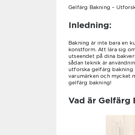
Gelfärg Bakning – Utforsk
Inledning:
Bakning är inte bara en ku
konstform. Att lära sig o
utseendet på dina bakverk
sådan teknik är användnin
utforska gelfärg bakning i
varumärken och mycket me
gelfärg bakning!
Vad är Gelfärg