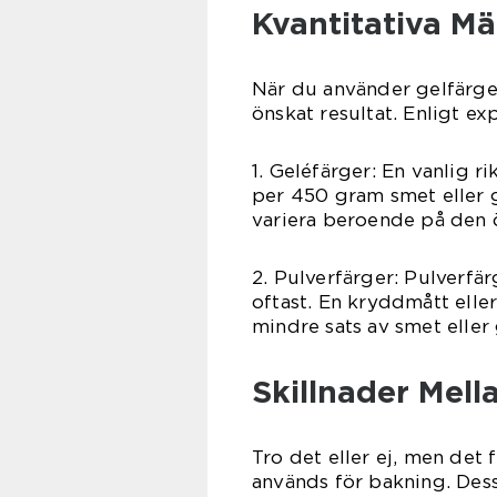
Kvantitativa M
När du använder gelfärger 
önskat resultat. Enligt e
1. Geléfärger: En vanlig r
per 450 gram smet eller 
variera beroende på den ö
2. Pulverfärger: Pulverfä
oftast. En kryddmått eller
mindre sats av smet eller 
Skillnader Mell
Tro det eller ej, men det 
används för bakning. Dess