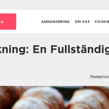
se
ANNONSERING
OM OSS
COOKI
Redaktio