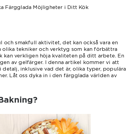
a Färgglada Möjligheter i Ditt Kök
l och smakfull aktivitet, det kan också vara en
m olika tekniker och verktyg som kan förbättra
 kan verkligen höja kvaliteten på ditt arbete. En
gen av gelfärger. I denna artikel kommer vi att
 detalj, inklusive vad det är, olika typer, populära
r. Låt oss dyka in i den färgglada världen av
 Bakning?