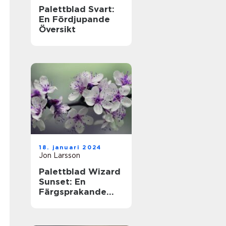
Palettblad Svart:
En Fördjupande
Översikt
18. januari 2024
Jon Larsson
Palettblad Wizard
Sunset: En
Färgsprakande
Översikt