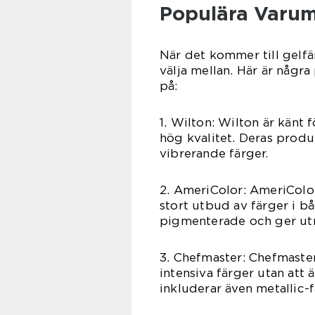
Populära Varum
När det kommer till gelf
välja mellan. Här är någr
på:
1. Wilton: Wilton är känt 
hög kvalitet. Deras produk
vibrerande färger.
2. AmeriColor: AmeriColor
stort utbud av färger i b
pigmenterade och ger ut
3. Chefmaster: Chefmaster
intensiva färger utan att
inkluderar även metallic-f