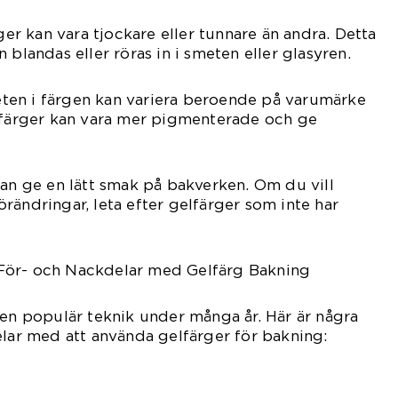
rger kan vara tjockare eller tunnare än andra. Detta
 blandas eller röras in i smeten eller glasyren.
iteten i färgen kan variera beroende på varumärke
a färger kan vara mer pigmenterade och ge
kan ge en lätt smak på bakverken. Om du vill
rändringar, leta efter gelfärger som inte har
För- och Nackdelar med Gelfärg Bakning
 en populär teknik under många år. Här är några
elar med att använda gelfärger för bakning: