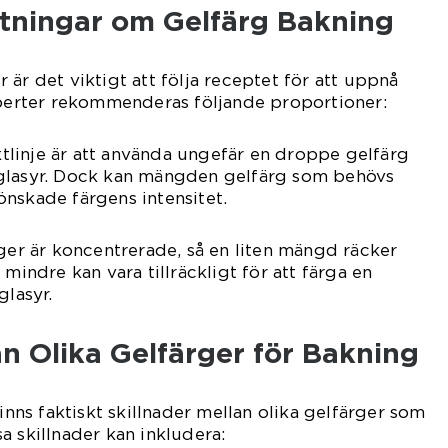
ätningar om Gelfärg Bakning
är det viktigt att följa receptet för att uppnå
xperter rekommenderas följande proportioner:
iktlinje är att använda ungefär en droppe gelfärg
glasyr. Dock kan mängden gelfärg som behövs
nskade färgens intensitet.
rger är koncentrerade, så en liten mängd räcker
 mindre kan vara tillräckligt för att färga en
glasyr.
an Olika Gelfärger för Bakning
finns faktiskt skillnader mellan olika gelfärger som
a skillnader kan inkludera: