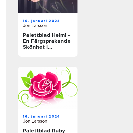
16. januari 2024
Jon Larsson
Palettblad Helmi –
En Färgsprakande
Skönhet i
Trädgården
16. januari 2024
Jon Larsson
Palettblad Ruby