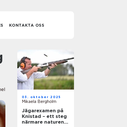
ES
KONTAKTA OSS
nel
03. oktober 2025
Mikaela Bergholm
Jägarexamen på
Knistad – ett steg
närmare naturen