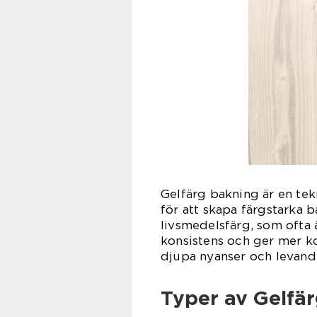
Gelfärg bakning är en tek
för att skapa färgstarka b
livsmedelsfärg, som ofta 
konsistens och ger mer ko
djupa nyanser och levande
Typer av Gelfär