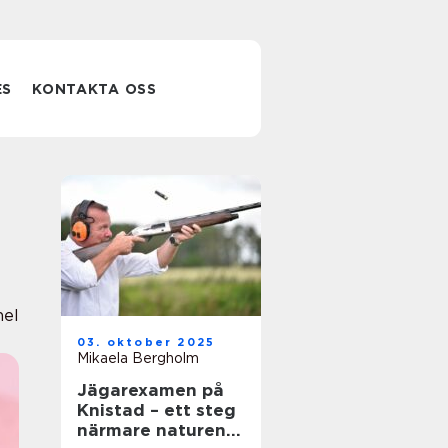
ES
KONTAKTA OSS
nel
03. oktober 2025
Mikaela Bergholm
Jägarexamen på
Knistad – ett steg
närmare naturen