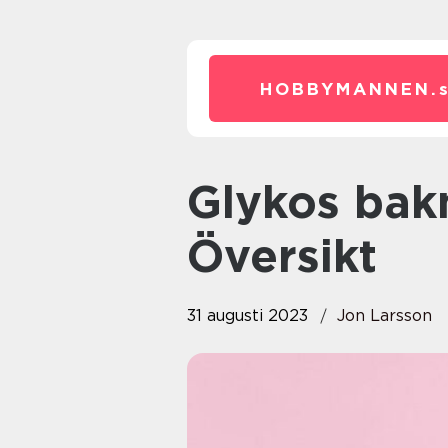
HOBBYMANNEN.
Glykos bakning: En Grundlig
Översikt
31 augusti 2023
Jon Larsson