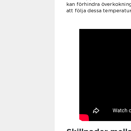
kan förhindra överkokning
att följa dessa temperatu