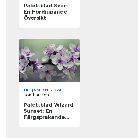
Palettblad Svart:
En Fördjupande
Översikt
18. januari 2024
Jon Larsson
Palettblad Wizard
Sunset: En
Färgsprakande
Översikt