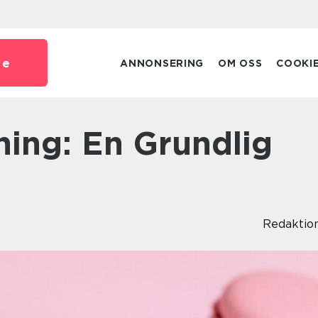
se
ANNONSERING
OM OSS
COOKI
Redaktio