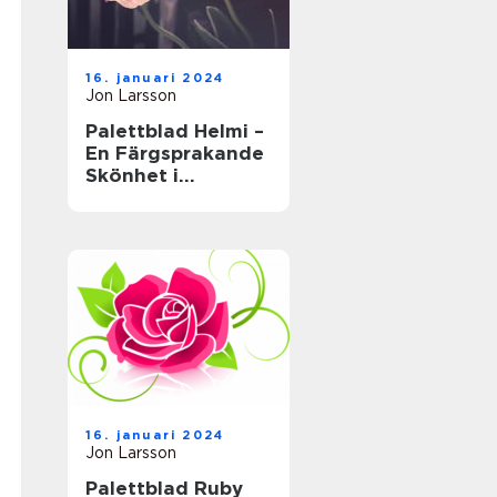
16. januari 2024
Jon Larsson
Palettblad Helmi –
En Färgsprakande
Skönhet i
Trädgården
16. januari 2024
Jon Larsson
Palettblad Ruby