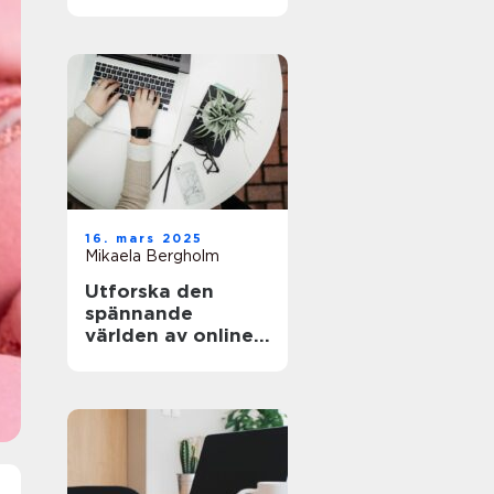
och äventyret
16. mars 2025
Mikaela Bergholm
Utforska den
spännande
världen av online-
casinon