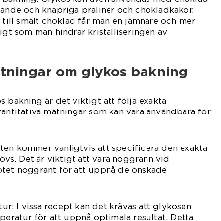
sande och knapriga praliner och chokladkakor.
s till smält choklad får man en jämnare och mer
igt som man hindrar kristalliseringen av
ätningar om glykos bakning
 bakning är det viktigt att följa exakta
vantitativa mätningar som kan vara användbara för
ten kommer vanligtvis att specificera den exakta
s. Det är viktigt att vara noggrann vid
ptet noggrant för att uppnå de önskade
: I vissa recept kan det krävas att glykosen
mperatur för att uppnå optimala resultat. Detta