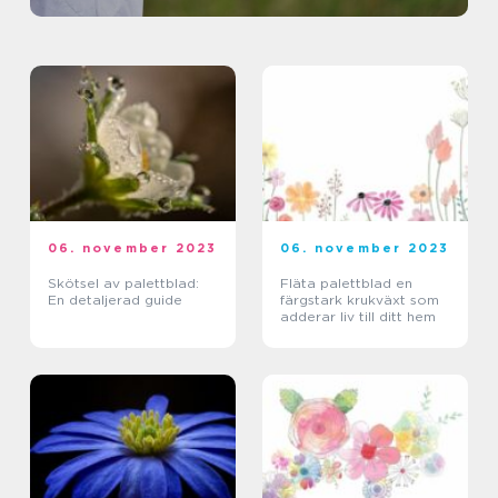
06. november 2023
06. november 2023
Skötsel av palettblad:
Fläta palettblad en
En detaljerad guide
färgstark krukväxt som
adderar liv till ditt hem