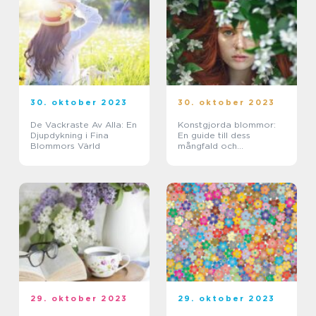
30. oktober 2023
30. oktober 2023
De Vackraste Av Alla: En
Konstgjorda blommor:
Djupdykning i Fina
En guide till dess
Blommors Värld
mångfald och
användning
29. oktober 2023
29. oktober 2023