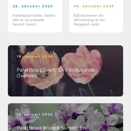
26. oktober 2023
26. oktober 2023
Palettblad Gilda: Varför
Blå blommor: En
det är en populär
utforskning av en
favorit bland
färgglad värld
växtälskare
18. januari 2024
Palettblad Svart: En Fördjupande
Översikt
18. januari 2024
Palettblad Wizard Sunset: En