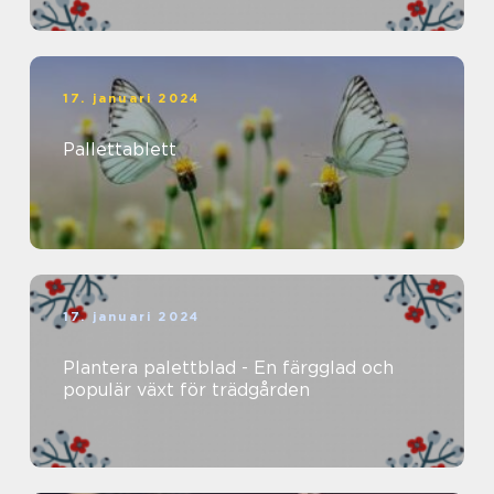
17. januari 2024
Pallettablett
17. januari 2024
Plantera palettblad - En färgglad och
populär växt för trädgården