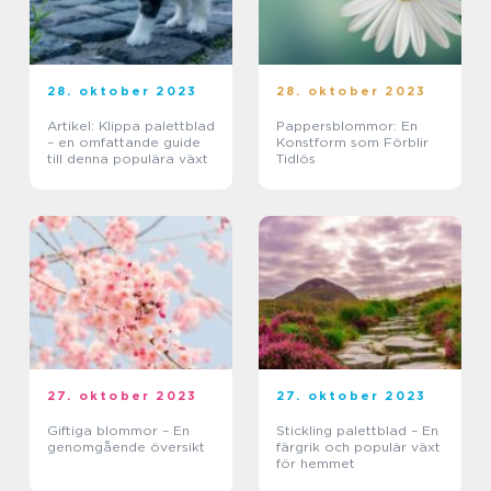
28. oktober 2023
28. oktober 2023
Artikel: Klippa palettblad
Pappersblommor: En
– en omfattande guide
Konstform som Förblir
till denna populära växt
Tidlös
27. oktober 2023
27. oktober 2023
Giftiga blommor – En
Stickling palettblad – En
genomgående översikt
färgrik och populär växt
för hemmet