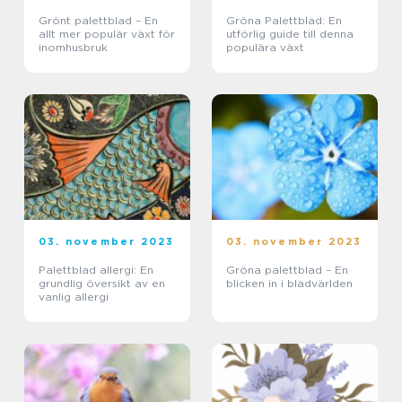
Grönt palettblad – En
Gröna Palettblad: En
allt mer populär växt för
utförlig guide till denna
inomhusbruk
populära växt
03. november 2023
03. november 2023
Palettblad allergi: En
Gröna palettblad – En
grundlig översikt av en
blicken in i bladvärlden
vanlig allergi