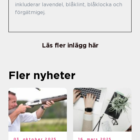
inkluderar lavendel, blåklint, blåklocka och
förgätmigej.
Läs fler inlägg här
Fler nyheter
03. oktober 2025
16. mars 2025