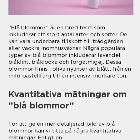
”Blå blommor” är en bred term som
inkluderar ett stort antal arter och sorter. De
kan vara underbara tillskott till trädgården
eller vackra inomhusväxter. Några populära
typer av blå blommor inkluderar lavendel,
blåklint, blåklocka och förgätmigej. Dessa
blommor finns i olika nyanser av blått, från en
mild pastellfärg till en intensiv, mörkare ton.
Kvantitativa mätningar om
”blå blommor”
För att ge en mer detaljerad bild av blå
blommor kan vi titta på några kvantitativa
mätningar. Enligt en