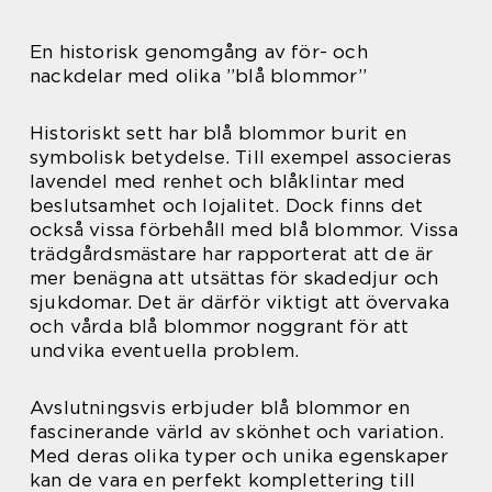
En historisk genomgång av för- och
nackdelar med olika ”blå blommor”
Historiskt sett har blå blommor burit en
symbolisk betydelse. Till exempel associeras
lavendel med renhet och blåklintar med
beslutsamhet och lojalitet. Dock finns det
också vissa förbehåll med blå blommor. Vissa
trädgårdsmästare har rapporterat att de är
mer benägna att utsättas för skadedjur och
sjukdomar. Det är därför viktigt att övervaka
och vårda blå blommor noggrant för att
undvika eventuella problem.
Avslutningsvis erbjuder blå blommor en
fascinerande värld av skönhet och variation.
Med deras olika typer och unika egenskaper
kan de vara en perfekt komplettering till