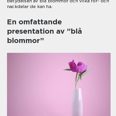
betydelsen av blå blommor och vilka för- och
nackdelar de kan ha.
En omfattande
presentation av ”blå
blommor”