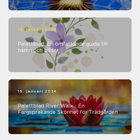
15. januari 2024
Palettblad: En omfattande guide till
namn och bilder
15. januari 2024
Palettblad River Walk - En
Färgsprakande Skönhet för Trädgården