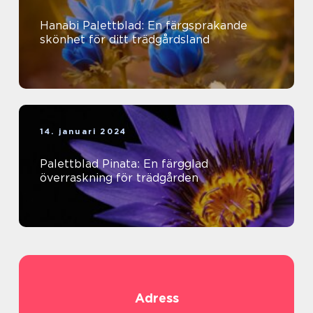
Hanabi Palettblad: En färgsprakande
skönhet för ditt trädgårdsland
14. januari 2024
Palettblad Pinata: En färgglad
överraskning för trädgården
Adress