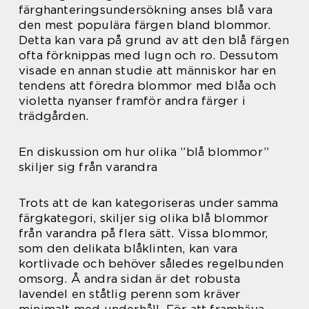
färghanteringsundersökning anses blå vara
den mest populära färgen bland blommor.
Detta kan vara på grund av att den blå färgen
ofta förknippas med lugn och ro. Dessutom
visade en annan studie att människor har en
tendens att föredra blommor med blåa och
violetta nyanser framför andra färger i
trädgården.
En diskussion om hur olika ”blå blommor”
skiljer sig från varandra
Trots att de kan kategoriseras under samma
färgkategori, skiljer sig olika blå blommor
från varandra på flera sätt. Vissa blommor,
som den delikata blåklinten, kan vara
kortlivade och behöver således regelbunden
omsorg. Å andra sidan är det robusta
lavendel en ståtlig perenn som kräver
minimalt med underhåll. För att framhäva