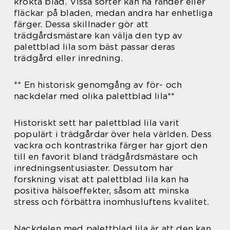
krökta blad. Vissa sorter kan ha ränder eller
fläckar på bladen, medan andra har enhetliga
färger. Dessa skillnader gör att
trädgårdsmästare kan välja den typ av
palettblad lila som bäst passar deras
trädgård eller inredning.
** En historisk genomgång av för- och
nackdelar med olika palettblad lila**
Historiskt sett har palettblad lila varit
populärt i trädgårdar över hela världen. Dess
vackra och kontrastrika färger har gjort den
till en favorit bland trädgårdsmästare och
inredningsentusiaster. Dessutom har
forskning visat att palettblad lila kan ha
positiva hälsoeffekter, såsom att minska
stress och förbättra inomhusluftens kvalitet.
Nackdelen med palettblad lila är att den kan