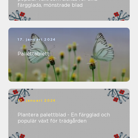
färgglada, mönstrade blad
17. januari 2024
Pallettablett
17. januari 2024
Plantera palettblad - En färgglad och
populär växt för trädgården