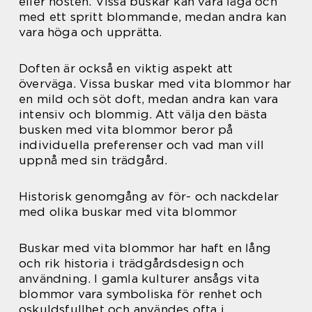
eller hösten. Vissa buskar kan vara låga och
med ett spritt blommande, medan andra kan
vara höga och upprätta.
Doften är också en viktig aspekt att
överväga. Vissa buskar med vita blommor har
en mild och söt doft, medan andra kan vara
intensiv och blommig. Att välja den bästa
busken med vita blommor beror på
individuella preferenser och vad man vill
uppnå med sin trädgård.
Historisk genomgång av för- och nackdelar
med olika buskar med vita blommor
Buskar med vita blommor har haft en lång
och rik historia i trädgårdsdesign och
användning. I gamla kulturer ansågs vita
blommor vara symboliska för renhet och
oskuldsfullhet och användes ofta i