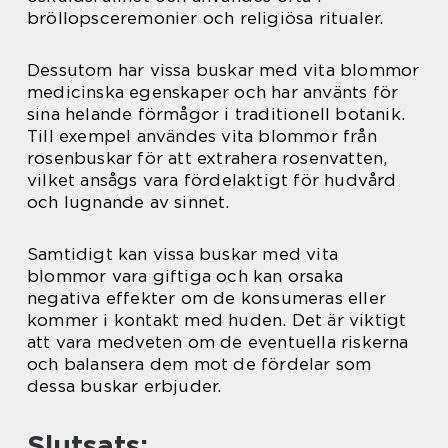
bröllopsceremonier och religiösa ritualer.
Dessutom har vissa buskar med vita blommor
medicinska egenskaper och har använts för
sina helande förmågor i traditionell botanik.
Till exempel användes vita blommor från
rosenbuskar för att extrahera rosenvatten,
vilket ansågs vara fördelaktigt för hudvård
och lugnande av sinnet.
Samtidigt kan vissa buskar med vita
blommor vara giftiga och kan orsaka
negativa effekter om de konsumeras eller
kommer i kontakt med huden. Det är viktigt
att vara medveten om de eventuella riskerna
och balansera dem mot de fördelar som
dessa buskar erbjuder.
Slutsats: