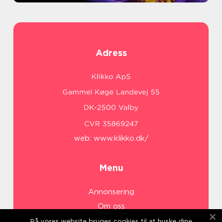
Adress
web:
www.klikko.dk/
Menu
Annonsering
Om oss
Cookies
På vores website bruges cookies til at huske dine