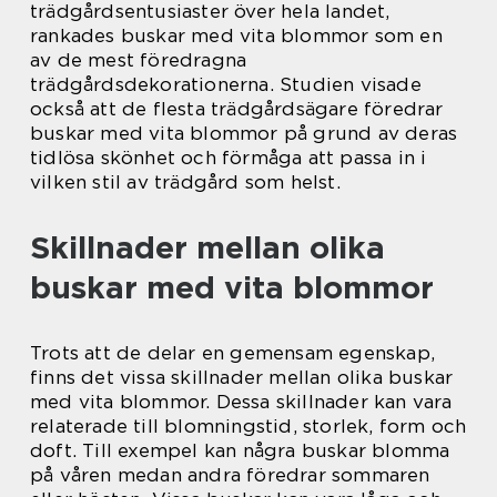
trädgårdsentusiaster över hela landet,
rankades buskar med vita blommor som en
av de mest föredragna
trädgårdsdekorationerna. Studien visade
också att de flesta trädgårdsägare föredrar
buskar med vita blommor på grund av deras
tidlösa skönhet och förmåga att passa in i
vilken stil av trädgård som helst.
Skillnader mellan olika
buskar med vita blommor
Trots att de delar en gemensam egenskap,
finns det vissa skillnader mellan olika buskar
med vita blommor. Dessa skillnader kan vara
relaterade till blomningstid, storlek, form och
doft. Till exempel kan några buskar blomma
på våren medan andra föredrar sommaren