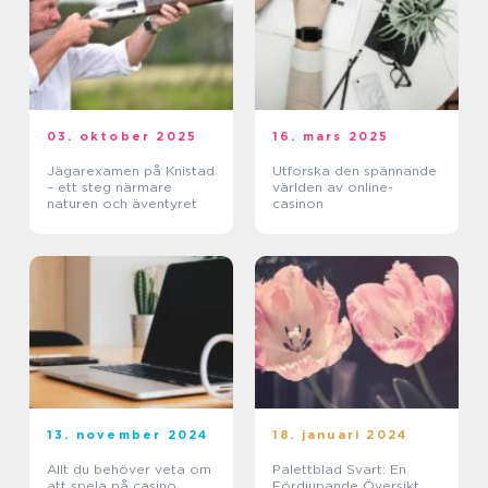
03. oktober 2025
16. mars 2025
Jägarexamen på Knistad
Utforska den spännande
– ett steg närmare
världen av online-
naturen och äventyret
casinon
13. november 2024
18. januari 2024
Allt du behöver veta om
Palettblad Svart: En
att spela på casino
Fördjupande Översikt