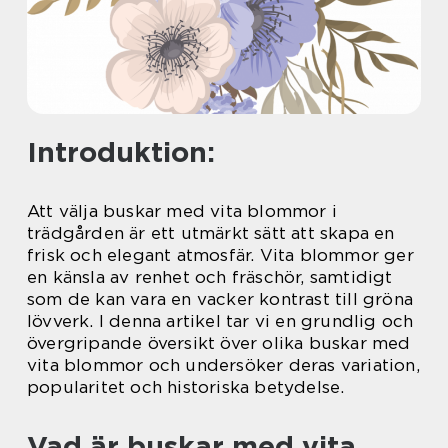
Introduktion:
Att välja buskar med vita blommor i
trädgården är ett utmärkt sätt att skapa en
frisk och elegant atmosfär. Vita blommor ger
en känsla av renhet och fräschör, samtidigt
som de kan vara en vacker kontrast till gröna
lövverk. I denna artikel tar vi en grundlig och
övergripande översikt över olika buskar med
vita blommor och undersöker deras variation,
popularitet och historiska betydelse.
Vad är buskar med vita