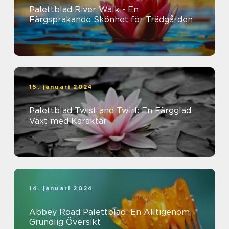
Palettblad River Walk - En
Färgsprakande Skönhet för Trädgården
15. januari 2024
Palettblad Twist and Twirl: En Färgglad
Växt med Karaktär
14. januari 2024
Abbey Road Palettblad: En Alltigenom
Grundlig Översikt