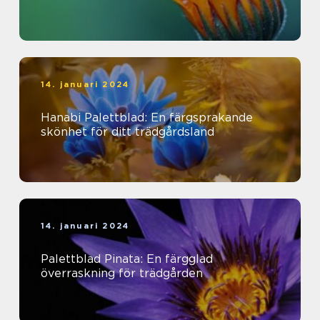
14. januari 2024
Hanabi Palettblad: En färgsprakande
skönhet för ditt trädgårdsland
14. januari 2024
Palettblad Pinata: En färgglad
överraskning för trädgården