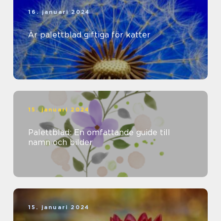
16. januari 2024
Är palettblad giftiga för katter
15. januari 2024
Palettblad: En omfattande guide till
namn och bilder
15. januari 2024