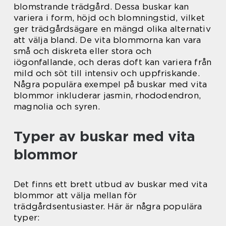
blomstrande trädgård. Dessa buskar kan
variera i form, höjd och blomningstid, vilket
ger trädgårdsägare en mängd olika alternativ
att välja bland. De vita blommorna kan vara
små och diskreta eller stora och
iögonfallande, och deras doft kan variera från
mild och söt till intensiv och uppfriskande.
Några populära exempel på buskar med vita
blommor inkluderar jasmin, rhododendron,
magnolia och syren.
Typer av buskar med vita
blommor
Det finns ett brett utbud av buskar med vita
blommor att välja mellan för
trädgårdsentusiaster. Här är några populära
typer: