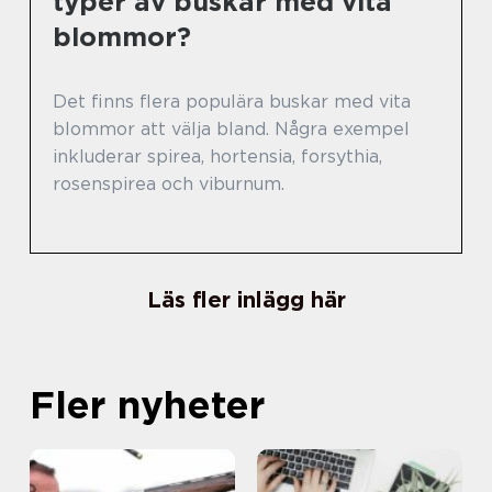
typer av buskar med vita
blommor?
Det finns flera populära buskar med vita
blommor att välja bland. Några exempel
inkluderar spirea, hortensia, forsythia,
rosenspirea och viburnum.
Läs fler inlägg här
Fler nyheter