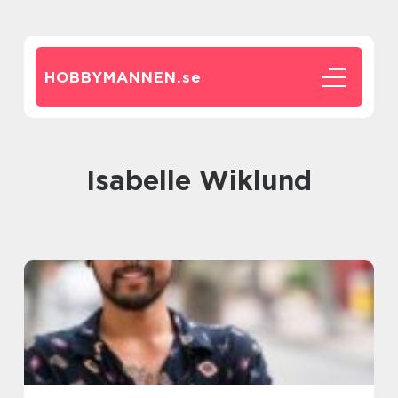
HOBBYMANNEN.
se
Isabelle Wiklund