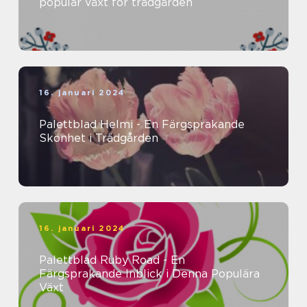
populär växt för trädgården
16. januari 2024
Palettblad Helmi - En Färgsprakande
Skönhet i Trädgården
16. januari 2024
Palettblad Ruby Road - En
Färgsprakande Inblick i Denna Populära
Växt