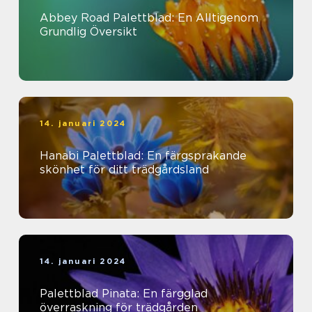
Abbey Road Palettblad: En Alltigenom
Grundlig Översikt
14. januari 2024
Hanabi Palettblad: En färgsprakande
skönhet för ditt trädgårdsland
14. januari 2024
Palettblad Pinata: En färgglad
överraskning för trädgården