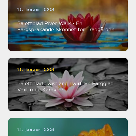
15. januari 2024
Palettblad River Walk - En
Färgsprakande Skönhet för Trädgården
15. januari 2024
Palettblad Twist and Twirl: En Färgglad
Växt med Karaktär
14. januari 2024