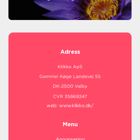
Adress
web:
www.klikko.dk/
Menu
Annonsering