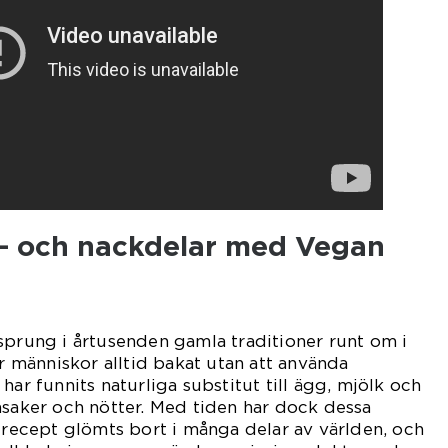
ör- och nackdelar med Vegan
sprung i årtusenden gamla traditioner runt om i
ar människor alltid bakat utan att använda
har funnits naturliga substitut till ägg, mjölk och
nsaker och nötter. Med tiden har dock dessa
h recept glömts bort i många delar av världen, och