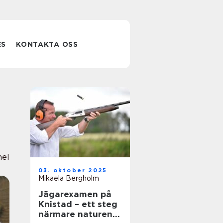
ES
KONTAKTA OSS
nel
03. oktober 2025
Mikaela Bergholm
Jägarexamen på
Knistad – ett steg
närmare naturen