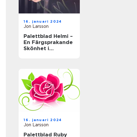
16. januari 2024
Jon Larsson
Palettblad Helmi –
En Färgsprakande
Skönhet i
Trädgården
16. januari 2024
Jon Larsson
Palettblad Ruby