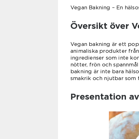
Vegan Bakning – En hälsos
Översikt över 
Vegan bakning är ett popul
animaliska produkter från
ingredienser som inte kom
nötter, frön och spannmål
bakning är inte bara häls
smakrik och njutbar som t
Presentation a