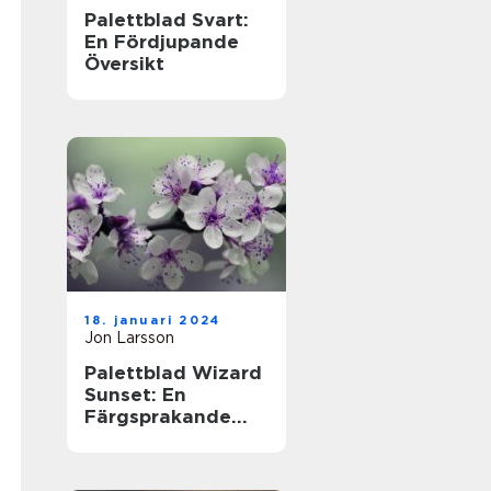
Palettblad Svart:
En Fördjupande
Översikt
18. januari 2024
Jon Larsson
Palettblad Wizard
Sunset: En
Färgsprakande
Översikt