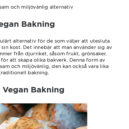
am och miljövänlig alternativ
Vegan Bakning
ärt alternativ för de som väljer att utesluta
 sin kost. Det innebär att man använder sig av
mer från djurriket, såsom frukt, grönsaker,
 för att skapa olika bakverk. Denna form av
osam och miljövänlig, den kan också vara lika
raditionell bakning.
v Vegan Bakning