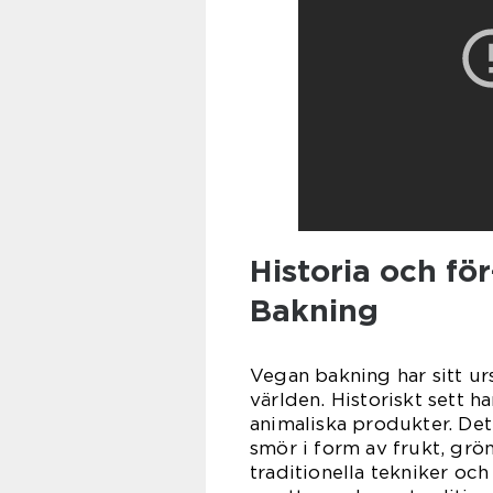
Historia och f
Bakning
Vegan bakning har sitt ur
världen. Historiskt sett h
animaliska produkter. Det 
smör i form av frukt, grö
traditionella tekniker oc