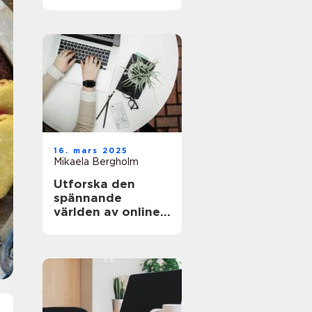
och äventyret
16. mars 2025
Mikaela Bergholm
Utforska den
spännande
världen av online-
casinon