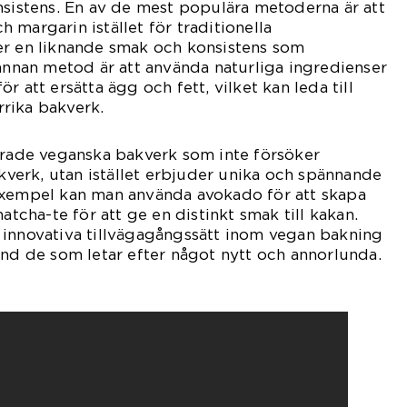
nsistens. En av de mest populära metoderna är att
 margarin istället för traditionella
er en liknande smak och konsistens som
 annan metod är att använda naturliga ingredienser
r att ersätta ägg och fett, vilket kan leda till
rika bakverk.
erade veganska bakverk som inte försöker
akverk, utan istället erbjuder unika och spännande
exempel kan man använda avokado för att skapa
matcha-te för att ge en distinkt smak till kakan.
 innovativa tillvägagångssätt inom vegan bakning
and de som letar efter något nytt och annorlunda.