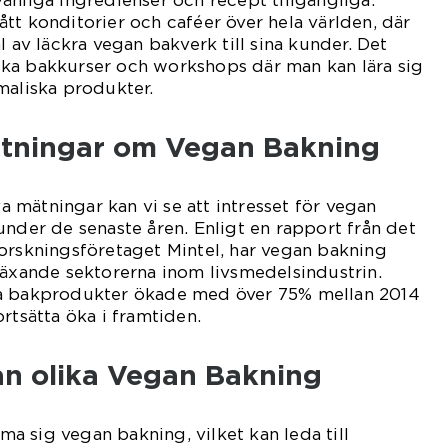
tt konditorier och caféer över hela världen, där
l av läckra vegan bakverk till sina kunder. Det
ka bakkurser och workshops där man kan lära sig
maliska produkter.
ätningar om Vegan Bakning
iva mätningar kan vi se att intresset för vegan
under de senaste åren. Enligt en rapport från det
orskningsföretaget Mintel, har vegan bakning
växande sektorerna inom livsmedelsindustrin.
ka bakprodukter ökade med över 75% mellan 2014
rtsätta öka i framtiden.
an olika Vegan Bakning
rma sig vegan bakning, vilket kan leda till