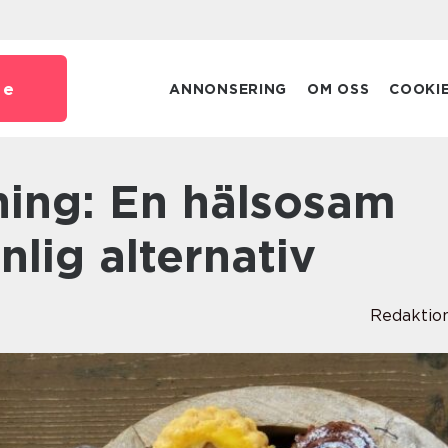
se
ANNONSERING
OM OSS
COOKI
nlig alternativ
Redaktio