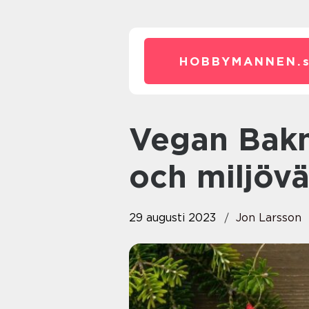
HOBBYMANNEN.
Vegan Bakning: En hälsosam
och miljövä
29 augusti 2023
Jon Larsson