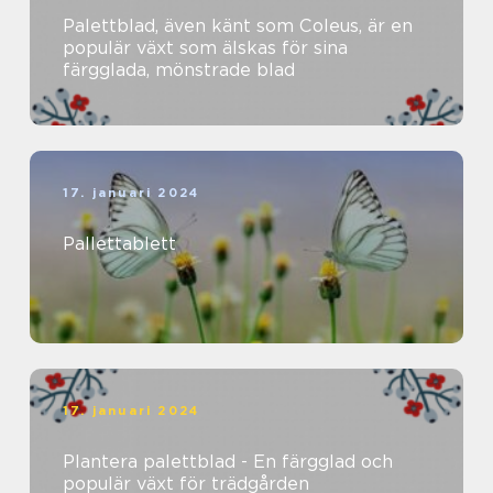
Palettblad, även känt som Coleus, är en
populär växt som älskas för sina
färgglada, mönstrade blad
17. januari 2024
Pallettablett
17. januari 2024
Plantera palettblad - En färgglad och
populär växt för trädgården