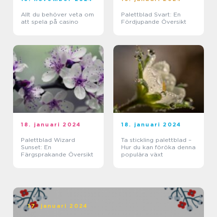
Allt du behöver veta om
Palettblad Svart: En
att spela på casino
Fördjupande Översikt
18. januari 2024
18. januari 2024
Palettblad Wizard
Ta stickling palettblad –
Sunset: En
Hur du kan föröka denna
Färgsprakande Översikt
populära växt
17. januari 2024