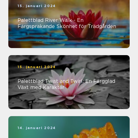
15. januari 2024
Palettblad River Walk - En
Färgsprakande Skönhet för Trädgården
15. januari 2024
Palettblad Twist and Twirl: En Färgglad
Växt med Karaktär
14. januari 2024