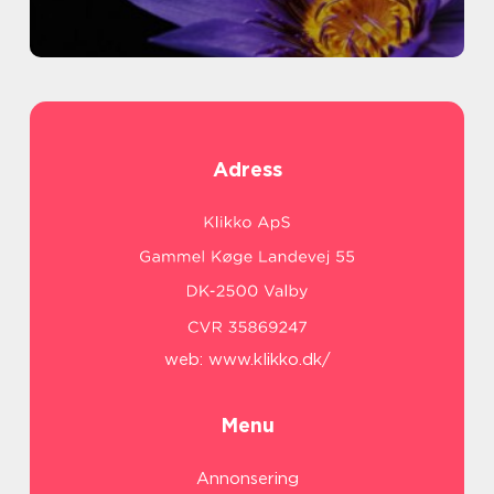
Adress
web:
www.klikko.dk/
Menu
Annonsering