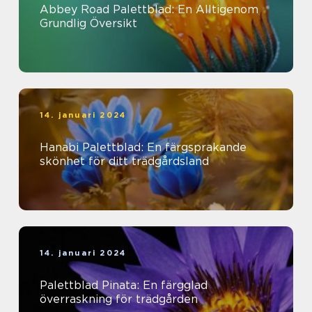
Abbey Road Palettblad: En Alltigenom
Grundlig Översikt
14. januari 2024
Hanabi Palettblad: En färgsprakande
skönhet för ditt trädgårdsland
14. januari 2024
Palettblad Pinata: En färgglad
överraskning för trädgården