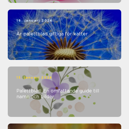
16. januari 2024
Är palettblad giftiga för katter
15. januari 2024
Palettblad: En omfattande guide till
namn och bilder