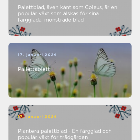
Palettblad, även känt som Coleus, är en
populär växt som älskas för sina
färgglada, mönstrade blad
17. januari 2024
Pallettablett
17. januari 2024
Plantera palettblad - En färgglad och
populär växt för trädgården