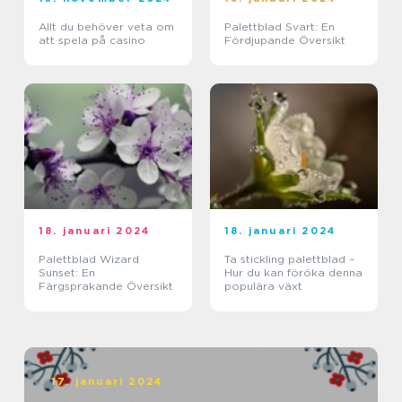
Allt du behöver veta om
Palettblad Svart: En
att spela på casino
Fördjupande Översikt
18. januari 2024
18. januari 2024
Palettblad Wizard
Ta stickling palettblad –
Sunset: En
Hur du kan föröka denna
Färgsprakande Översikt
populära växt
17. januari 2024