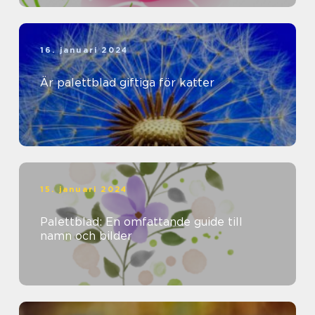
16. januari 2024
Är palettblad giftiga för katter
15. januari 2024
Palettblad: En omfattande guide till
namn och bilder