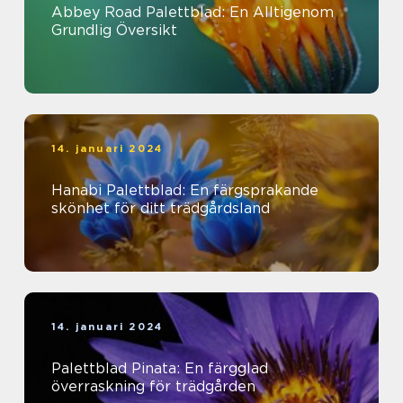
Abbey Road Palettblad: En Alltigenom
Grundlig Översikt
14. januari 2024
Hanabi Palettblad: En färgsprakande
skönhet för ditt trädgårdsland
14. januari 2024
Palettblad Pinata: En färgglad
överraskning för trädgården