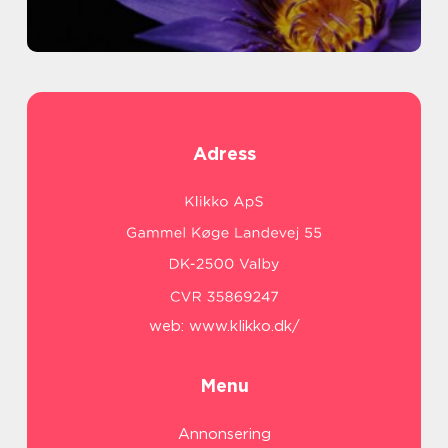
Adress
web:
www.klikko.dk/
Menu
Annonsering