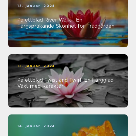
15. januari 2024
Palettblad River Walk - En
Färgsprakande Skönhet för Trädgården
15. januari 2024
Palettblad Twist and Twirl: En Färgglad
Växt med Karaktär
14. januari 2024