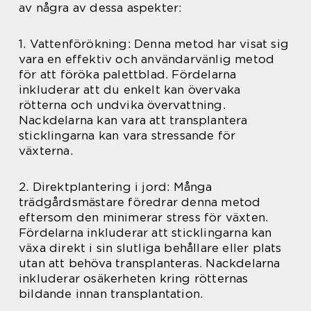
av några av dessa aspekter:
1. Vattenförökning: Denna metod har visat sig
vara en effektiv och användarvänlig metod
för att föröka palettblad. Fördelarna
inkluderar att du enkelt kan övervaka
rötterna och undvika övervattning.
Nackdelarna kan vara att transplantera
sticklingarna kan vara stressande för
växterna.
2. Direktplantering i jord: Många
trädgårdsmästare föredrar denna metod
eftersom den minimerar stress för växten.
Fördelarna inkluderar att sticklingarna kan
växa direkt i sin slutliga behållare eller plats
utan att behöva transplanteras. Nackdelarna
inkluderar osäkerheten kring rötternas
bildande innan transplantation.