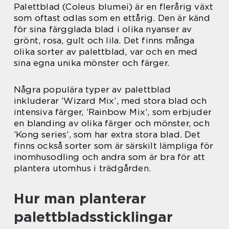
Palettblad (Coleus blumei) är en flerårig växt
som oftast odlas som en ettårig. Den är känd
för sina färgglada blad i olika nyanser av
grönt, rosa, gult och lila. Det finns många
olika sorter av palettblad, var och en med
sina egna unika mönster och färger.
Några populära typer av palettblad
inkluderar ’Wizard Mix’, med stora blad och
intensiva färger, ’Rainbow Mix’, som erbjuder
en blanding av olika färger och mönster, och
’Kong series’, som har extra stora blad. Det
finns också sorter som är särskilt lämpliga för
inomhusodling och andra som är bra för att
plantera utomhus i trädgården.
Hur man planterar
palettbladssticklingar