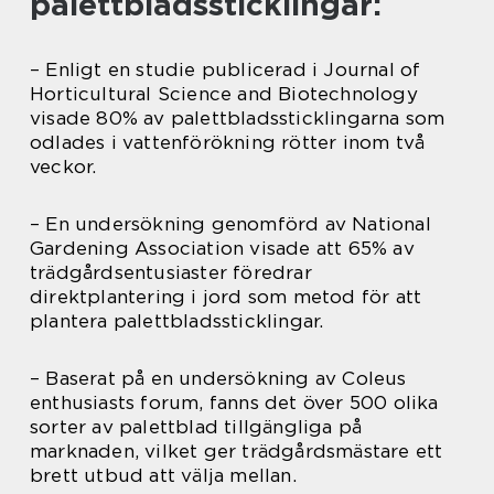
palettbladssticklingar:
– Enligt en studie publicerad i Journal of
Horticultural Science and Biotechnology
visade 80% av palettbladssticklingarna som
odlades i vattenförökning rötter inom två
veckor.
– En undersökning genomförd av National
Gardening Association visade att 65% av
trädgårdsentusiaster föredrar
direktplantering i jord som metod för att
plantera palettbladssticklingar.
– Baserat på en undersökning av Coleus
enthusiasts forum, fanns det över 500 olika
sorter av palettblad tillgängliga på
marknaden, vilket ger trädgårdsmästare ett
brett utbud att välja mellan.