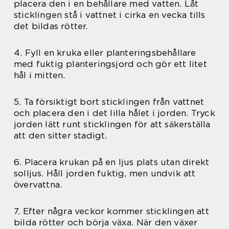
placera den i en behållare med vatten. Låt
sticklingen stå i vattnet i cirka en vecka tills
det bildas rötter.
4. Fyll en kruka eller planteringsbehållare
med fuktig planteringsjord och gör ett litet
hål i mitten.
5. Ta försiktigt bort sticklingen från vattnet
och placera den i det lilla hålet i jorden. Tryck
jorden lätt runt sticklingen för att säkerställa
att den sitter stadigt.
6. Placera krukan på en ljus plats utan direkt
solljus. Håll jorden fuktig, men undvik att
övervattna.
7. Efter några veckor kommer sticklingen att
bilda rötter och börja växa. När den växer