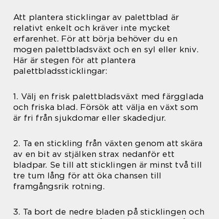
Att plantera sticklingar av palettblad är
relativt enkelt och kräver inte mycket
erfarenhet. För att börja behöver du en
mogen palettbladsväxt och en syl eller kniv.
Här är stegen för att plantera
palettbladssticklingar:
1. Välj en frisk palettbladsväxt med färgglada
och friska blad. Försök att välja en växt som
är fri från sjukdomar eller skadedjur.
2. Ta en stickling från växten genom att skära
av en bit av stjälken strax nedanför ett
bladpar. Se till att sticklingen är minst två till
tre tum lång för att öka chansen till
framgångsrik rotning.
3. Ta bort de nedre bladen på sticklingen och