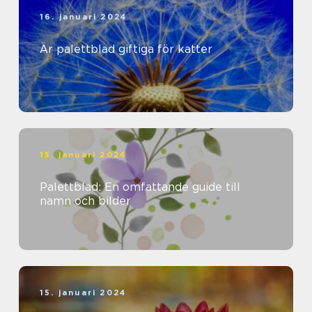
16. januari 2024
Är palettblad giftiga för katter
15. januari 2024
Palettblad: En omfattande guide till
namn och bilder
15. januari 2024