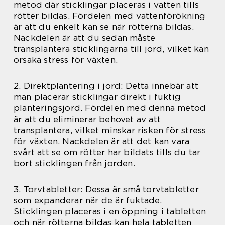
metod där sticklingar placeras i vatten tills
rötter bildas. Fördelen med vattenförökning
är att du enkelt kan se när rötterna bildas.
Nackdelen är att du sedan måste
transplantera sticklingarna till jord, vilket kan
orsaka stress för växten.
2. Direktplantering i jord: Detta innebär att
man placerar sticklingar direkt i fuktig
planteringsjord. Fördelen med denna metod
är att du eliminerar behovet av att
transplantera, vilket minskar risken för stress
för växten. Nackdelen är att det kan vara
svårt att se om rötter har bildats tills du tar
bort sticklingen från jorden.
3. Torvtabletter: Dessa är små torvtabletter
som expanderar när de är fuktade.
Sticklingen placeras i en öppning i tabletten
och när rötterna bildas kan hela tabletten