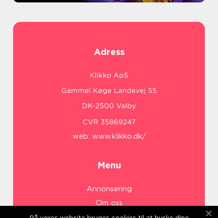
Adress
web:
www.klikko.dk/
Menu
Annonsering
Om oss
Cookies
På vores website bruges cookies til at huske dine