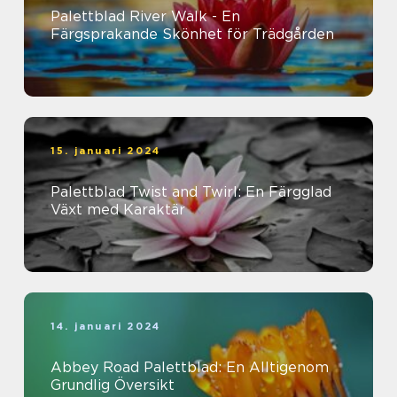
Palettblad River Walk - En
Färgsprakande Skönhet för Trädgården
15. januari 2024
Palettblad Twist and Twirl: En Färgglad
Växt med Karaktär
14. januari 2024
Abbey Road Palettblad: En Alltigenom
Grundlig Översikt