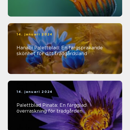
14. januari 2024
Hanabi Palettblad: En färgsprakande
skönhet för ditt trädgårdsland
14. januari 2024
Palettblad Pinata: En färgglad
överraskning för trädgården