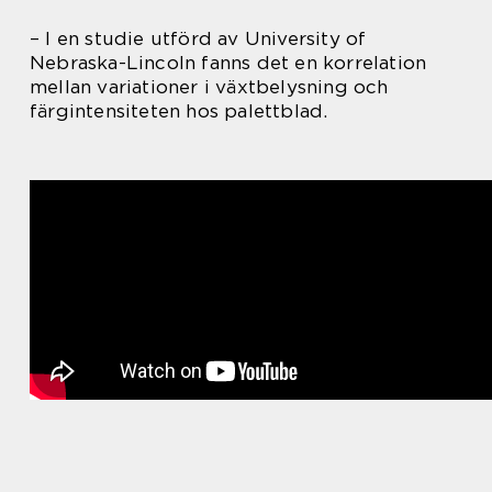
– I en studie utförd av University of
Nebraska-Lincoln fanns det en korrelation
mellan variationer i växtbelysning och
färgintensiteten hos palettblad.