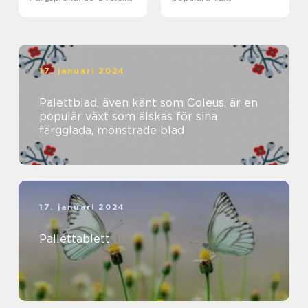
17. januari 2024
Palettblad, även känt som Coleus, är en
populär växt som älskas för sina
färgglada, mönstrade blad
17. januari 2024
Pallettablett