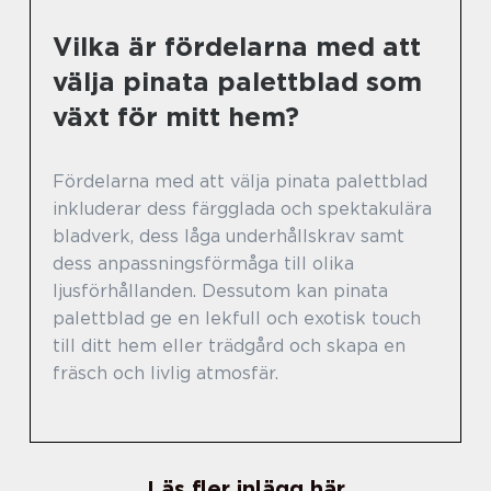
Vilka är fördelarna med att
välja pinata palettblad som
växt för mitt hem?
Fördelarna med att välja pinata palettblad
inkluderar dess färgglada och spektakulära
bladverk, dess låga underhållskrav samt
dess anpassningsförmåga till olika
ljusförhållanden. Dessutom kan pinata
palettblad ge en lekfull och exotisk touch
till ditt hem eller trädgård och skapa en
fräsch och livlig atmosfär.
Läs fler inlägg här