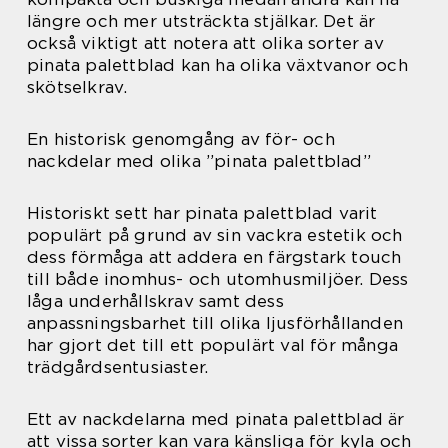
längre och mer utsträckta stjälkar. Det är
också viktigt att notera att olika sorter av
pinata palettblad kan ha olika växtvanor och
skötselkrav.
En historisk genomgång av för- och
nackdelar med olika ”pinata palettblad”
Historiskt sett har pinata palettblad varit
populärt på grund av sin vackra estetik och
dess förmåga att addera en färgstark touch
till både inomhus- och utomhusmiljöer. Dess
låga underhållskrav samt dess
anpassningsbarhet till olika ljusförhållanden
har gjort det till ett populärt val för många
trädgårdsentusiaster.
Ett av nackdelarna med pinata palettblad är
att vissa sorter kan vara känsliga för kyla och