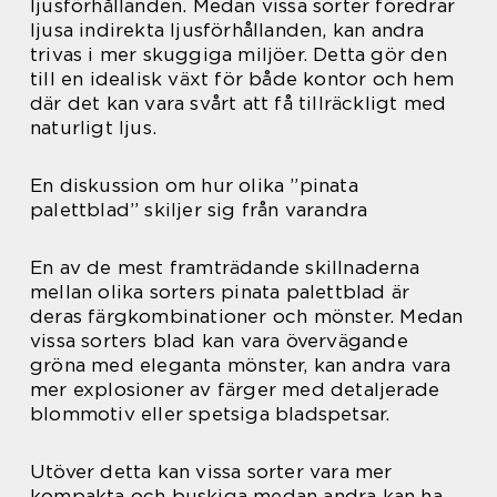
ljusförhållanden. Medan vissa sorter föredrar
ljusa indirekta ljusförhållanden, kan andra
trivas i mer skuggiga miljöer. Detta gör den
till en idealisk växt för både kontor och hem
där det kan vara svårt att få tillräckligt med
naturligt ljus.
En diskussion om hur olika ”pinata
palettblad” skiljer sig från varandra
En av de mest framträdande skillnaderna
mellan olika sorters pinata palettblad är
deras färgkombinationer och mönster. Medan
vissa sorters blad kan vara övervägande
gröna med eleganta mönster, kan andra vara
mer explosioner av färger med detaljerade
blommotiv eller spetsiga bladspetsar.
Utöver detta kan vissa sorter vara mer
kompakta och buskiga medan andra kan ha