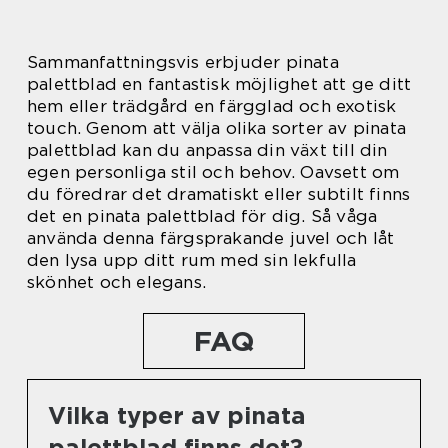
Sammanfattningsvis erbjuder pinata
palettblad en fantastisk möjlighet att ge ditt
hem eller trädgård en färgglad och exotisk
touch. Genom att välja olika sorter av pinata
palettblad kan du anpassa din växt till din
egen personliga stil och behov. Oavsett om
du föredrar det dramatiskt eller subtilt finns
det en pinata palettblad för dig. Så våga
använda denna färgsprakande juvel och låt
den lysa upp ditt rum med sin lekfulla
skönhet och elegans.
FAQ
Vilka typer av pinata
palettblad finns det?