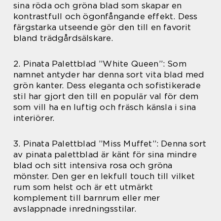
sina röda och gröna blad som skapar en
kontrastfull och ögonfångande effekt. Dess
färgstarka utseende gör den till en favorit
bland trädgårdsälskare.
2. Pinata Palettblad ”White Queen”: Som
namnet antyder har denna sort vita blad med
grön kanter. Dess eleganta och sofistikerade
stil har gjort den till en populär val för dem
som vill ha en luftig och fräsch känsla i sina
interiörer.
3. Pinata Palettblad ”Miss Muffet”: Denna sort
av pinata palettblad är känt för sina mindre
blad och sitt intensiva rosa och gröna
mönster. Den ger en lekfull touch till vilket
rum som helst och är ett utmärkt
komplement till barnrum eller mer
avslappnade inredningsstilar.