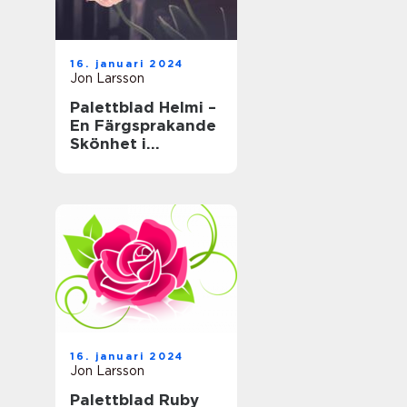
16. januari 2024
Jon Larsson
Palettblad Helmi –
En Färgsprakande
Skönhet i
Trädgården
16. januari 2024
Jon Larsson
Palettblad Ruby