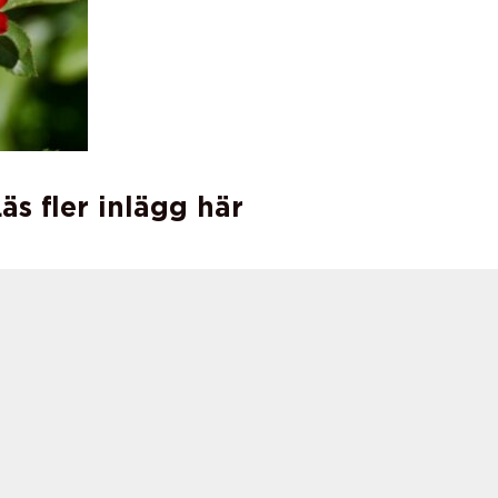
äs fler inlägg här