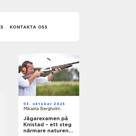
ES
KONTAKTA OSS
03. oktober 2025
Mikaela Bergholm
Jägarexamen på
Knistad – ett steg
närmare naturen