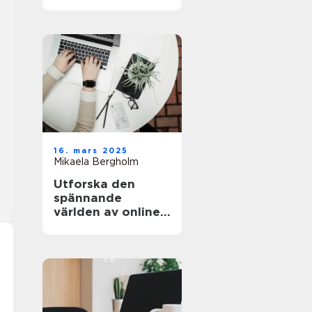
och äventyret
16. mars 2025
Mikaela Bergholm
Utforska den
spännande
världen av online-
casinon