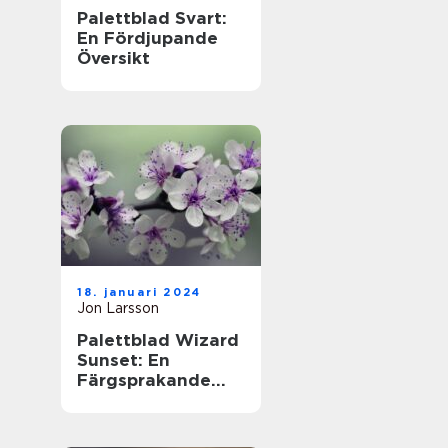
Palettblad Svart:
En Fördjupande
Översikt
18. januari 2024
Jon Larsson
Palettblad Wizard
Sunset: En
Färgsprakande
Översikt