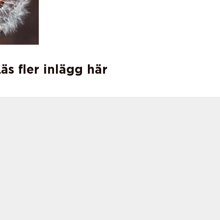
äs fler inlägg här