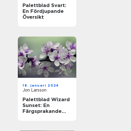
Palettblad Svart:
En Fördjupande
Översikt
18. januari 2024
Jon Larsson
Palettblad Wizard
Sunset: En
Färgsprakande
Översikt