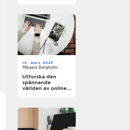
och äventyret
16. mars 2025
Mikaela Bergholm
Utforska den
spännande
världen av online-
casinon