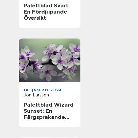
Palettblad Svart:
En Fördjupande
Översikt
18. januari 2024
Jon Larsson
Palettblad Wizard
Sunset: En
Färgsprakande
Översikt