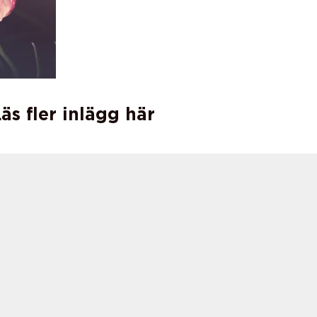
äs fler inlägg här