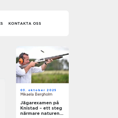
ES
KONTAKTA OSS
03. oktober 2025
Mikaela Bergholm
Jägarexamen på
Knistad – ett steg
närmare naturen