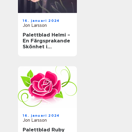
16. januari 2024
Jon Larsson
Palettblad Helmi –
En Färgsprakande
Skönhet i
Trädgården
16. januari 2024
Jon Larsson
Palettblad Ruby