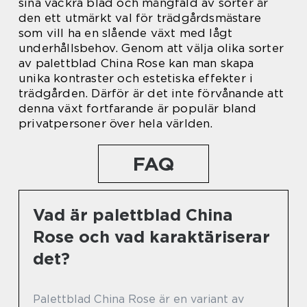
sina vackra blad och mångfald av sorter är
den ett utmärkt val för trädgårdsmästare
som vill ha en slående växt med lågt
underhållsbehov. Genom att välja olika sorter
av palettblad China Rose kan man skapa
unika kontraster och estetiska effekter i
trädgården. Därför är det inte förvånande att
denna växt fortfarande är populär bland
privatpersoner över hela världen.
FAQ
Vad är palettblad China
Rose och vad karaktäriserar
det?
Palettblad China Rose är en variant av