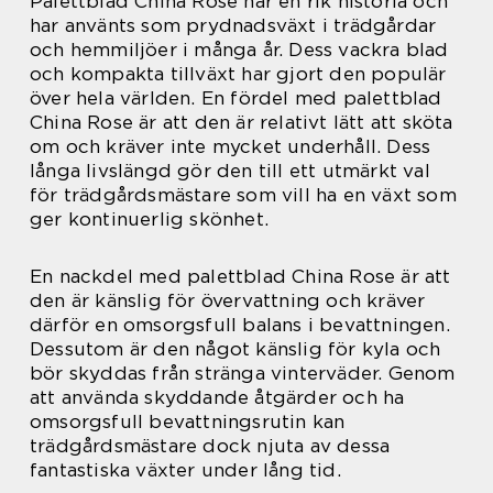
Palettblad China Rose har en rik historia och
har använts som prydnadsväxt i trädgårdar
och hemmiljöer i många år. Dess vackra blad
och kompakta tillväxt har gjort den populär
över hela världen. En fördel med palettblad
China Rose är att den är relativt lätt att sköta
om och kräver inte mycket underhåll. Dess
långa livslängd gör den till ett utmärkt val
för trädgårdsmästare som vill ha en växt som
ger kontinuerlig skönhet.
En nackdel med palettblad China Rose är att
den är känslig för övervattning och kräver
därför en omsorgsfull balans i bevattningen.
Dessutom är den något känslig för kyla och
bör skyddas från stränga vinterväder. Genom
att använda skyddande åtgärder och ha
omsorgsfull bevattningsrutin kan
trädgårdsmästare dock njuta av dessa
fantastiska växter under lång tid.