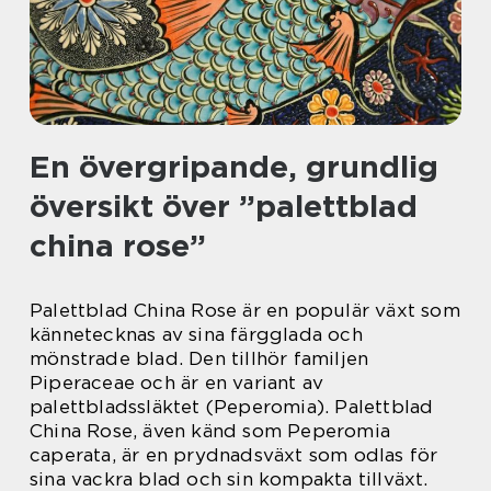
En övergripande, grundlig
översikt över ”palettblad
china rose”
Palettblad China Rose är en populär växt som
kännetecknas av sina färgglada och
mönstrade blad. Den tillhör familjen
Piperaceae och är en variant av
palettbladssläktet (Peperomia). Palettblad
China Rose, även känd som Peperomia
caperata, är en prydnadsväxt som odlas för
sina vackra blad och sin kompakta tillväxt.