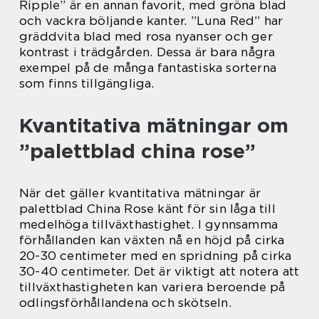
Ripple” är en annan favorit, med gröna blad
och vackra böljande kanter. ”Luna Red” har
gräddvita blad med rosa nyanser och ger
kontrast i trädgården. Dessa är bara några
exempel på de många fantastiska sorterna
som finns tillgängliga.
Kvantitativa mätningar om
”palettblad china rose”
När det gäller kvantitativa mätningar är
palettblad China Rose känt för sin låga till
medelhöga tillväxthastighet. I gynnsamma
förhållanden kan växten nå en höjd på cirka
20-30 centimeter med en spridning på cirka
30-40 centimeter. Det är viktigt att notera att
tillväxthastigheten kan variera beroende på
odlingsförhållandena och skötseln.