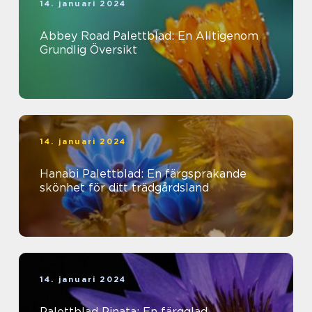
14. januari 2024
Abbey Road Palettblad: En Alltigenom
Grundlig Översikt
14. januari 2024
Hanabi Palettblad: En färgsprakande
skönhet för ditt trädgårdsland
14. januari 2024
Palettblad Pinata: En färgglad