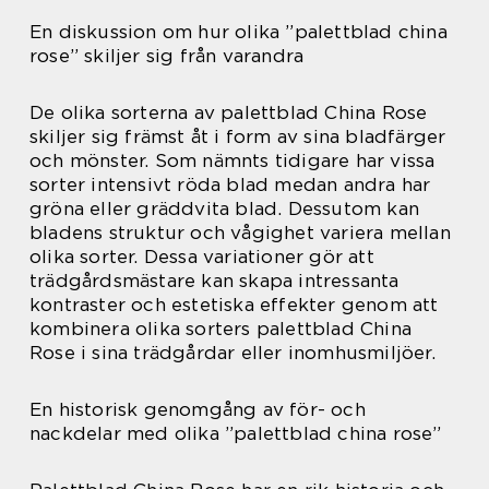
En diskussion om hur olika ”palettblad china
rose” skiljer sig från varandra
De olika sorterna av palettblad China Rose
skiljer sig främst åt i form av sina bladfärger
och mönster. Som nämnts tidigare har vissa
sorter intensivt röda blad medan andra har
gröna eller gräddvita blad. Dessutom kan
bladens struktur och vågighet variera mellan
olika sorter. Dessa variationer gör att
trädgårdsmästare kan skapa intressanta
kontraster och estetiska effekter genom att
kombinera olika sorters palettblad China
Rose i sina trädgårdar eller inomhusmiljöer.
En historisk genomgång av för- och
nackdelar med olika ”palettblad china rose”