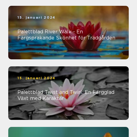
15. januari 2024
Palettblad River Walk - En
Färgsprakande Skönhet för Trädgården
15. januari 2024
Palettblad Twist and Twirl: En Färgglad
Växt med Karaktär