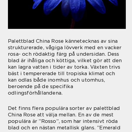
Palettblad China Rose kännetecknas av sina
strukturerade, vågiga lövverk med en vacker
rosa- och rödaktig färg på undersidan. Dess
blad är ihåliga och köttiga, vilket gör att den
kan lagra vatten i tider av torka. Växten trivs
bäst i tempererade till tropiska klimat och
kan odlas både inomhus och utomhus,
beroende på de specifika
odlingsförhållandena.
Det finns flera populära sorter av palettblad
China Rose att välja mellan. En av de mest
populära är ”Rosso”, som har intensivt röda
blad och en nästan metallisk glans. ”Emerald