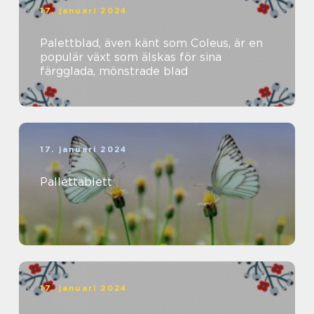
17. januari 2024
Palettblad, även känt som Coleus, är en
populär växt som älskas för sina
färgglada, mönstrade blad
17. januari 2024
Pallettablett
17. januari 2024