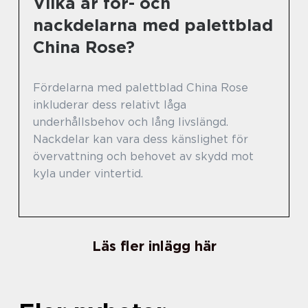
Vilka är för- och
nackdelarna med palettblad
China Rose?
Fördelarna med palettblad China Rose
inkluderar dess relativt låga
underhållsbehov och lång livslängd.
Nackdelar kan vara dess känslighet för
övervattning och behovet av skydd mot
kyla under vintertid.
Läs fler inlägg här