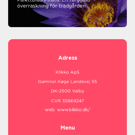
överraskning för trädgården
Adress
web:
www.klikko.dk/
Menu