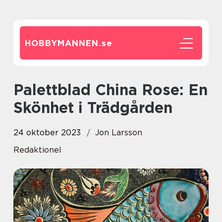
HOBBYMANNEN.
se
Palettblad China Rose: En
Skönhet i Trädgården
24 oktober 2023
Jon Larsson
Redaktionel