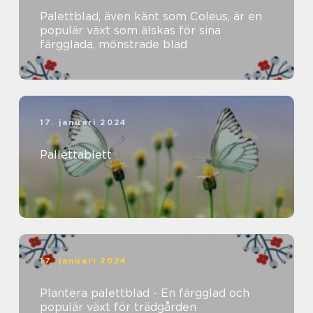
Palettblad, även känt som Coleus, är en
populär växt som älskas för sina
färgglada, mönstrade blad
17. januari 2024
Pallettablett
17. januari 2024
Plantera palettblad - En färgglad och
populär växt för trädgården