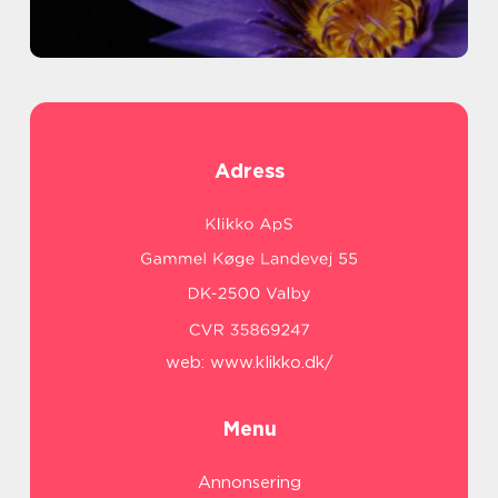
Adress
web:
www.klikko.dk/
Menu
Annonsering