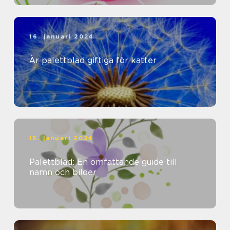
16. januari 2024
Är palettblad giftiga för katter
15. januari 2024
Palettblad: En omfattande guide till
namn och bilder