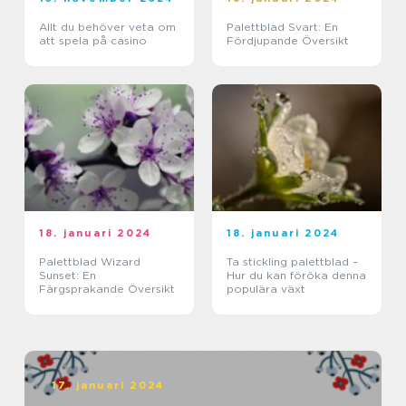
Allt du behöver veta om
Palettblad Svart: En
att spela på casino
Fördjupande Översikt
18. januari 2024
18. januari 2024
Palettblad Wizard
Ta stickling palettblad –
Sunset: En
Hur du kan föröka denna
Färgsprakande Översikt
populära växt
17. januari 2024