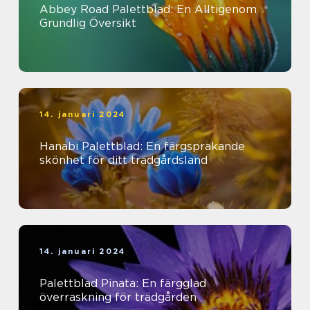
Abbey Road Palettblad: En Alltigenom
Grundlig Översikt
14. januari 2024
Hanabi Palettblad: En färgsprakande
skönhet för ditt trädgårdsland
14. januari 2024
Palettblad Pinata: En färgglad
överraskning för trädgården