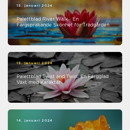
15. januari 2024
Palettblad River Walk - En
Färgsprakande Skönhet för Trädgården
15. januari 2024
Palettblad Twist and Twirl: En Färgglad
Växt med Karaktär
14. januari 2024