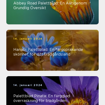
Abbey Road Palettblad: En Alltigenom
Grundlig Översikt
14. januari 2024
Hanabi Palettblad: En färgsprakande
skönhet för ditt trädgårdsland
14. januari 2024
Palettblad Pinata: En färgglad
överraskning för trädgården