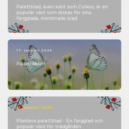
Palettblad, även känt som Coleus, är en
populär växt som älskas för sina
färgglada, mönstrade blad
17. januari 2024
Pallettablett
17. januari 2024
Plantera palettblad - En färgglad och
populär växt för trädgården