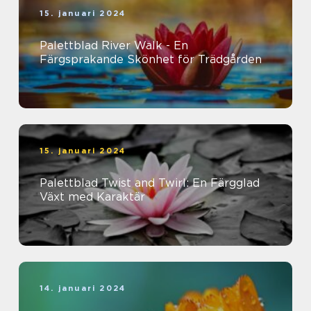
15. januari 2024
Palettblad River Walk - En
Färgsprakande Skönhet för Trädgården
15. januari 2024
Palettblad Twist and Twirl: En Färgglad
Växt med Karaktär
14. januari 2024