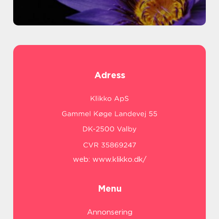
Adress
web:
www.klikko.dk/
Menu
Annonsering