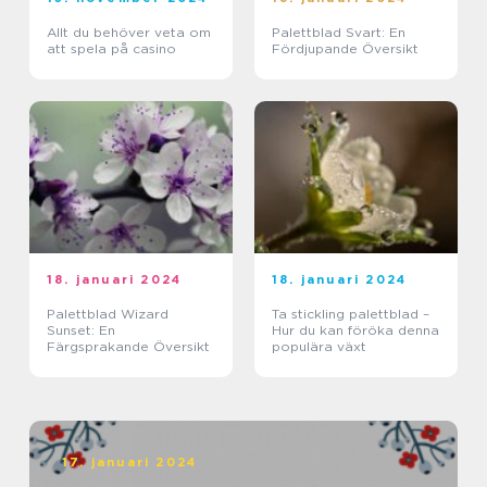
Allt du behöver veta om
Palettblad Svart: En
att spela på casino
Fördjupande Översikt
18. januari 2024
18. januari 2024
Palettblad Wizard
Ta stickling palettblad –
Sunset: En
Hur du kan föröka denna
Färgsprakande Översikt
populära växt
17. januari 2024