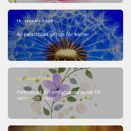
16. januari 2024
Är palettblad giftiga för katter
15. januari 2024
Palettblad: En omfattande guide till
namn och bilder