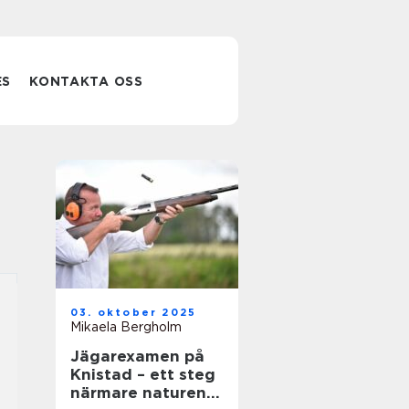
ES
KONTAKTA OSS
03. oktober 2025
Mikaela Bergholm
Jägarexamen på
Knistad – ett steg
närmare naturen