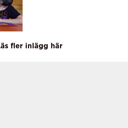
äs fler inlägg här