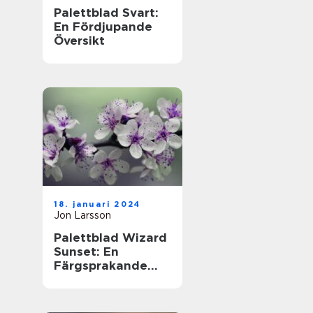
Palettblad Svart:
En Fördjupande
Översikt
18. januari 2024
Jon Larsson
Palettblad Wizard
Sunset: En
Färgsprakande
Översikt