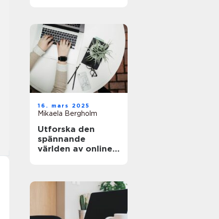
och äventyret
16. mars 2025
Mikaela Bergholm
Utforska den
spännande
världen av online-
casinon