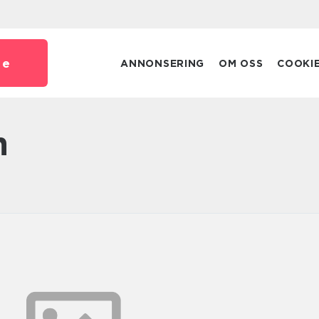
se
ANNONSERING
OM OSS
COOKI
n