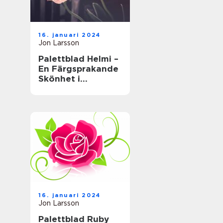
16. januari 2024
Jon Larsson
Palettblad Helmi –
En Färgsprakande
Skönhet i
Trädgården
16. januari 2024
Jon Larsson
Palettblad Ruby