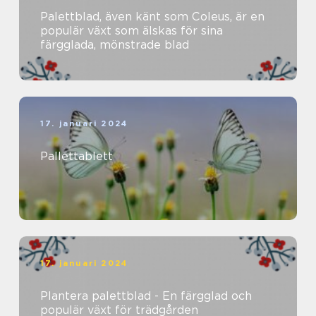
Palettblad, även känt som Coleus, är en
populär växt som älskas för sina
färgglada, mönstrade blad
17. januari 2024
Pallettablett
17. januari 2024
Plantera palettblad - En färgglad och
populär växt för trädgården