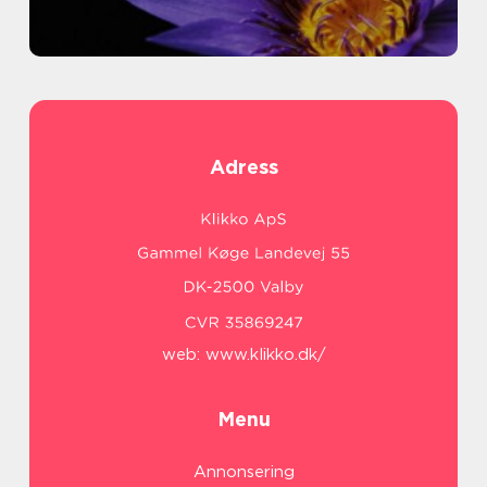
Adress
web:
www.klikko.dk/
Menu
Annonsering