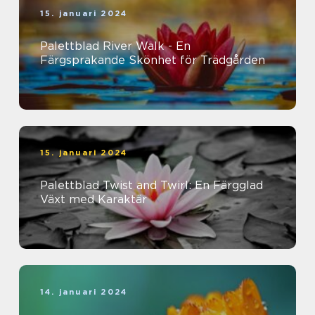
15. januari 2024
Palettblad River Walk - En
Färgsprakande Skönhet för Trädgården
15. januari 2024
Palettblad Twist and Twirl: En Färgglad
Växt med Karaktär
14. januari 2024