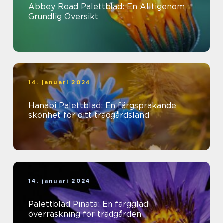
Abbey Road Palettblad: En Alltigenom
Grundlig Översikt
14. januari 2024
Hanabi Palettblad: En färgsprakande
skönhet för ditt trädgårdsland
14. januari 2024
Palettblad Pinata: En färgglad
överraskning för trädgården