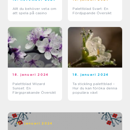
Allt du behöver veta om
Palettblad Svart: En
att spela på casino
Fördjupande Översikt
18. januari 2024
18. januari 2024
Palettblad Wizard
Ta stickling palettblad –
Sunset: En
Hur du kan föröka denna
Färgsprakande Översikt
populära växt
17. januari 2024