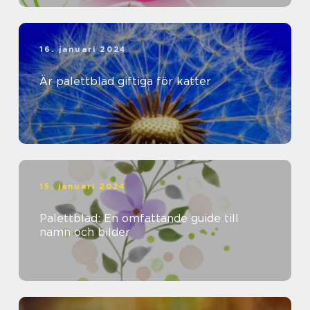
16. januari 2024
Är palettblad giftiga för katter
15. januari 2024
Palettblad: En omfattande guide till
namn och bilder