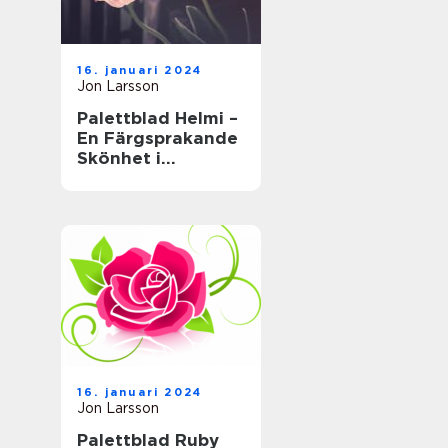
16. januari 2024
Jon Larsson
Palettblad Helmi –
En Färgsprakande
Skönhet i
Trädgården
16. januari 2024
Jon Larsson
Palettblad Ruby