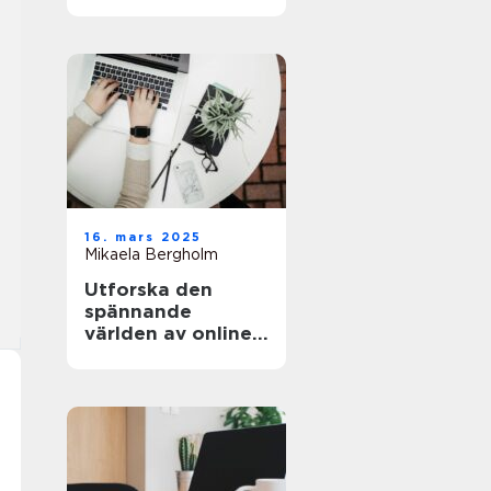
och äventyret
16. mars 2025
Mikaela Bergholm
Utforska den
spännande
världen av online-
casinon