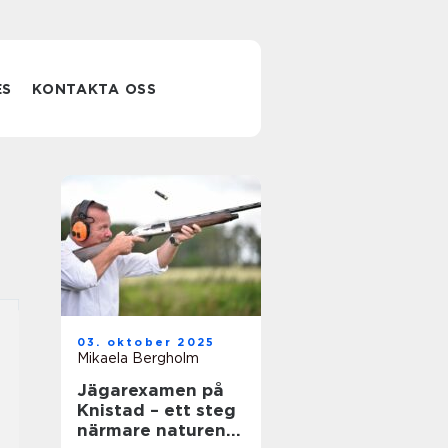
ES
KONTAKTA OSS
03. oktober 2025
Mikaela Bergholm
Jägarexamen på
Knistad – ett steg
närmare naturen