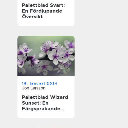
Palettblad Svart:
En Fördjupande
Översikt
18. januari 2024
Jon Larsson
Palettblad Wizard
Sunset: En
Färgsprakande
Översikt