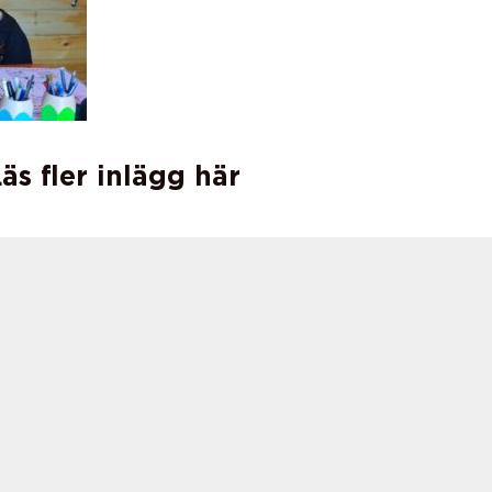
äs fler inlägg här