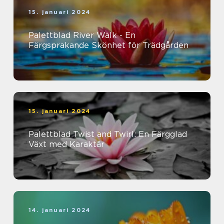
15. januari 2024
Palettblad River Walk - En
Färgsprakande Skönhet för Trädgården
15. januari 2024
Palettblad Twist and Twirl: En Färgglad
Växt med Karaktär
14. januari 2024