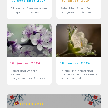
13. november 2024
18. januari 2024
Allt du behöver veta om
Palettblad Svart: En
att spela på casino
Fördjupande Översikt
18. januari 2024
18. januari 2024
Palettblad Wizard
Ta stickling palettblad –
Sunset: En
Hur du kan föröka denna
Färgsprakande Översikt
populära växt
17. januari 2024