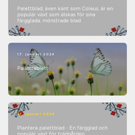
Palettblad, även känt som Coleus, är en
populär växt som älskas för sina
färgglada, mönstrade blad
17. januari 2024
Pallettablett
17. januari 2024
Plantera palettblad - En färgglad och
populär växt för trädgården