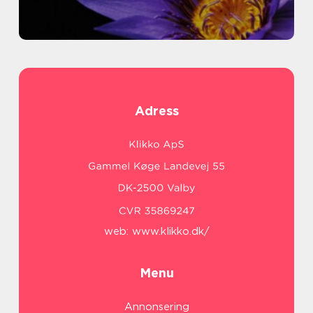
Adress
web:
www.klikko.dk/
Menu
Annonsering