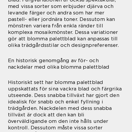
med vissa sorter som erbjuder djärva och
levande färger och andra som har mer
pastell- eller jordnära toner. Dessutom kan
mönstren variera från enkla ränder till
komplexa mosaikmönster. Dessa variationer
gör att blomma palettblad kan anpassas till
olika trädgårdsstilar och designpreferenser.
En historisk genomgång av för- och
nackdelar med olika blomma palettblad
Historiskt sett har blomma palettblad
uppskattats för sina vackra blad och färgrika
utseende. Dess snabba tillväxt har gjort den
idealisk för snabb och enkel fyllning i
trädgården. Nackdelen med dess snabba
tillväxt är dock att den kan bli
överväldigande om den inte hålls under
kontroll. Dessutom måste vissa sorter