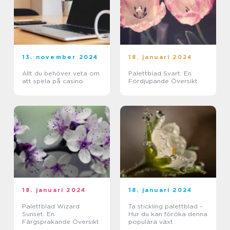
13. november 2024
18. januari 2024
Allt du behöver veta om
Palettblad Svart: En
att spela på casino
Fördjupande Översikt
18. januari 2024
18. januari 2024
Palettblad Wizard
Ta stickling palettblad –
Sunset: En
Hur du kan föröka denna
Färgsprakande Översikt
populära växt