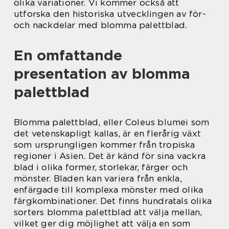
olika variationer. Vi kommer också att
utforska den historiska utvecklingen av för-
och nackdelar med blomma palettblad.
En omfattande
presentation av blomma
palettblad
Blomma palettblad, eller Coleus blumei som
det vetenskapligt kallas, är en flerårig växt
som ursprungligen kommer från tropiska
regioner i Asien. Det är känd för sina vackra
blad i olika former, storlekar, färger och
mönster. Bladen kan variera från enkla,
enfärgade till komplexa mönster med olika
färgkombinationer. Det finns hundratals olika
sorters blomma palettblad att välja mellan,
vilket ger dig möjlighet att välja en som