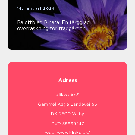
14. januari 2024
Palettblad Pinata: En färgglad
överraskning för trädgården
Adress
web:
www.klikko.dk/