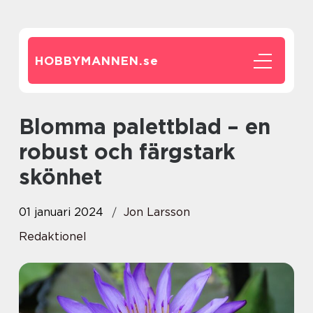
HOBBYMANNEN.
se
Blomma palettblad – en
robust och färgstark
skönhet
01 januari 2024
Jon Larsson
Redaktionel