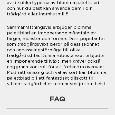
av de olika typerna av blomma palettblad
och hur du bäst kan använda dem i din
trädgård eller inomhusmiljö.
Sammanfattningsvis erbjuder blomma
palettblad en imponerande mångfald av
färger, mönster och former. Dess popularitet
som trädgårdsväxt beror på dess skönhet
och anpassningsförmåga till olika
trädgårdsstilar. Denna robusta växt erbjuder
en imponerande tillväxt, men kräver också
noggrann kontroll för att förhindra överväxt.
Med rätt omsorg och val av sort kan blomma
palettblad bli ett fantastiskt tillskott till
vilken trädgård eller inomhusmiljö som helst.
FAQ