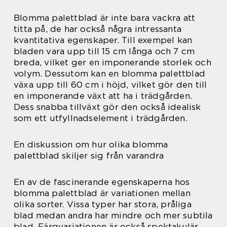
Blomma palettblad är inte bara vackra att
titta på, de har också några intressanta
kvantitativa egenskaper. Till exempel kan
bladen vara upp till 15 cm långa och 7 cm
breda, vilket ger en imponerande storlek och
volym. Dessutom kan en blomma palettblad
växa upp till 60 cm i höjd, vilket gör den till
en imponerande växt att ha i trädgården.
Dess snabba tillväxt gör den också idealisk
som ett utfyllnadselement i trädgården.
En diskussion om hur olika blomma
palettblad skiljer sig från varandra
En av de fascinerande egenskaperna hos
blomma palettblad är variationen mellan
olika sorter. Vissa typer har stora, pråliga
blad medan andra har mindre och mer subtila
blad. Färgvariationen är också spektakulär,