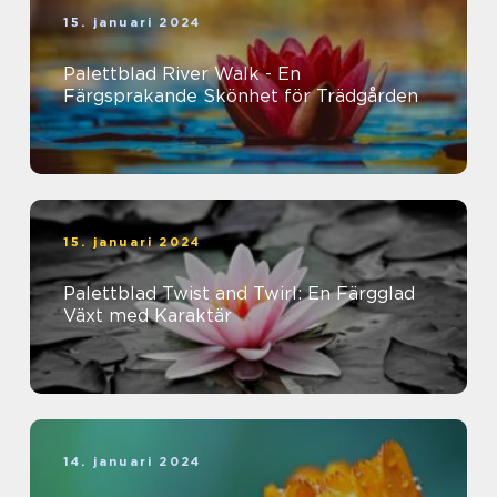
15. januari 2024
Palettblad River Walk - En
Färgsprakande Skönhet för Trädgården
15. januari 2024
Palettblad Twist and Twirl: En Färgglad
Växt med Karaktär
14. januari 2024