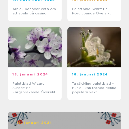
Allt du behöver veta om
Palettblad Svart: En
att spela på casino
Fördjupande Översikt
18. januari 2024
18. januari 2024
Palettblad Wizard
Ta stickling palettblad –
Sunset: En
Hur du kan föröka denna
Färgsprakande Översikt
populära växt
17. januari 2024