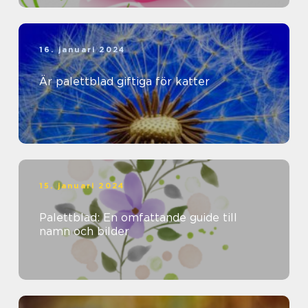
16. januari 2024
Är palettblad giftiga för katter
15. januari 2024
Palettblad: En omfattande guide till
namn och bilder