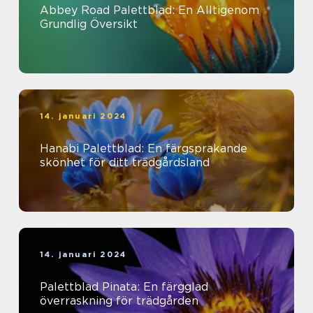
Abbey Road Palettblad: En Alltigenom
Grundlig Översikt
14. januari 2024
Hanabi Palettblad: En färgsprakande
skönhet för ditt trädgårdsland
14. januari 2024
Palettblad Pinata: En färgglad
överraskning för trädgården