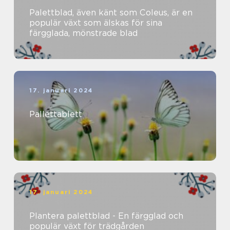
Palettblad, även känt som Coleus, är en
populär växt som älskas för sina
färgglada, mönstrade blad
17. januari 2024
Pallettablett
17. januari 2024
Plantera palettblad - En färgglad och
populär växt för trädgården