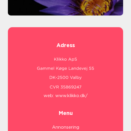
Adress
web:
www.klikko.dk/
Menu
Annonsering