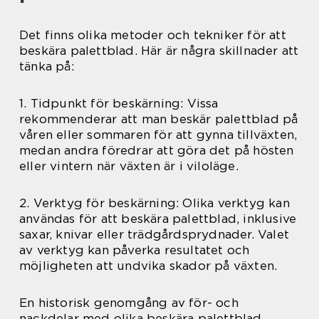
Det finns olika metoder och tekniker för att
beskära palettblad. Här är några skillnader att
tänka på:
1. Tidpunkt för beskärning: Vissa
rekommenderar att man beskär palettblad på
våren eller sommaren för att gynna tillväxten,
medan andra föredrar att göra det på hösten
eller vintern när växten är i viloläge.
2. Verktyg för beskärning: Olika verktyg kan
användas för att beskära palettblad, inklusive
saxar, knivar eller trädgårdsprydnader. Valet
av verktyg kan påverka resultatet och
möjligheten att undvika skador på växten.
En historisk genomgång av för- och
nackdelar med olika beskära palettblad