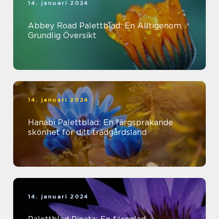
14. januari 2024
Abbey Road Palettblad: En Alltigenom
Grundlig Översikt
14. januari 2024
Hanabi Palettblad: En färgsprakande
skönhet för ditt trädgårdsland
14. januari 2024