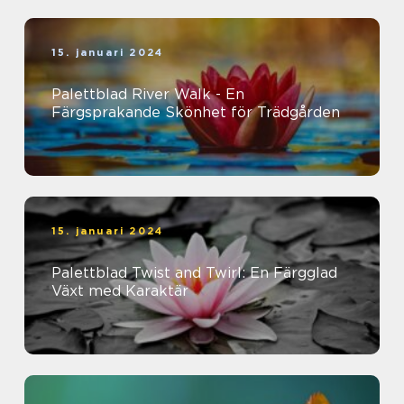
15. januari 2024
Palettblad River Walk - En
Färgsprakande Skönhet för Trädgården
15. januari 2024
Palettblad Twist and Twirl: En Färgglad
Växt med Karaktär