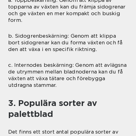
a. Toppbeskärning: Genom att klippa av
topparna av växten kan du främja sidogrenar
och ge växten en mer kompakt och buskig
form.
b. Sidogrenbeskärning: Genom att klippa
bort sidogrenar kan du forma växten och få
den att växa i en specifik riktning.
c. Internodes beskärning: Genom att avlägsna
de utrymmen mellan bladnoderna kan du få
växten att växa tätare och förebygga
utdragna stammar.
3. Populära sorter av
palettblad
Det finns ett stort antal populära sorter av