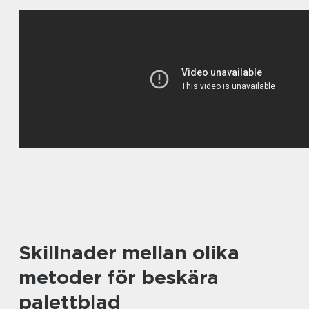
Skillnader mellan olika
metoder för beskära
palettblad