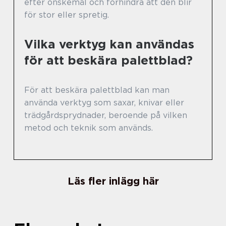
efter önskemål och förhindra att den blir
för stor eller spretig.
Vilka verktyg kan användas
för att beskära palettblad?
För att beskära palettblad kan man
använda verktyg som saxar, knivar eller
trädgårdsprydnader, beroende på vilken
metod och teknik som används.
Läs fler inlägg här