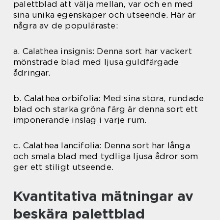
palettblad att välja mellan, var och en med
sina unika egenskaper och utseende. Här är
några av de populäraste:
a. Calathea insignis: Denna sort har vackert
mönstrade blad med ljusa guldfärgade
ådringar.
b. Calathea orbifolia: Med sina stora, rundade
blad och starka gröna färg är denna sort ett
imponerande inslag i varje rum.
c. Calathea lancifolia: Denna sort har långa
och smala blad med tydliga ljusa ådror som
ger ett stiligt utseende.
Kvantitativa mätningar av
beskära palettblad