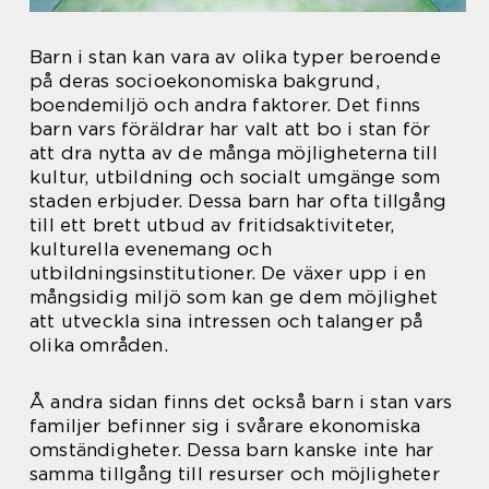
Barn i stan kan vara av olika typer beroende
på deras socioekonomiska bakgrund,
boendemiljö och andra faktorer. Det finns
barn vars föräldrar har valt att bo i stan för
att dra nytta av de många möjligheterna till
kultur, utbildning och socialt umgänge som
staden erbjuder. Dessa barn har ofta tillgång
till ett brett utbud av fritidsaktiviteter,
kulturella evenemang och
utbildningsinstitutioner. De växer upp i en
mångsidig miljö som kan ge dem möjlighet
att utveckla sina intressen och talanger på
olika områden.
Å andra sidan finns det också barn i stan vars
familjer befinner sig i svårare ekonomiska
omständigheter. Dessa barn kanske inte har
samma tillgång till resurser och möjligheter