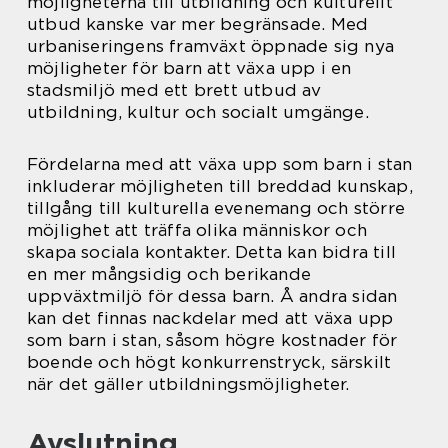
möjligheterna till utbildning och kulturellt
utbud kanske var mer begränsade. Med
urbaniseringens framväxt öppnade sig nya
möjligheter för barn att växa upp i en
stadsmiljö med ett brett utbud av
utbildning, kultur och socialt umgänge.
Fördelarna med att växa upp som barn i stan
inkluderar möjligheten till breddad kunskap,
tillgång till kulturella evenemang och större
möjlighet att träffa olika människor och
skapa sociala kontakter. Detta kan bidra till
en mer mångsidig och berikande
uppväxtmiljö för dessa barn. Å andra sidan
kan det finnas nackdelar med att växa upp
som barn i stan, såsom högre kostnader för
boende och högt konkurrenstryck, särskilt
när det gäller utbildningsmöjligheter.
Avslutning