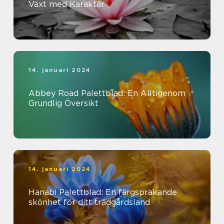
Växt med Karaktär
14. januari 2024
Abbey Road Palettblad: En Alltigenom
Grundlig Översikt
14. januari 2024
Hanabi Palettblad: En färgsprakande
skönhet för ditt trädgårdsland