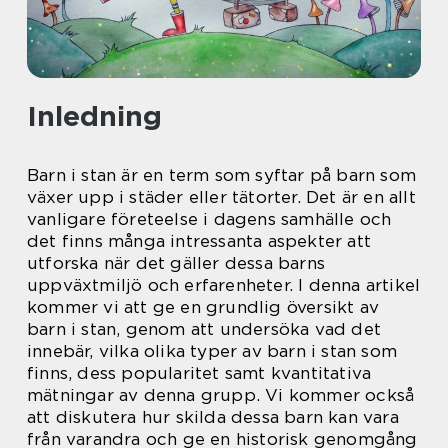
Inledning
Barn i stan är en term som syftar på barn som
växer upp i städer eller tätorter. Det är en allt
vanligare företeelse i dagens samhälle och
det finns många intressanta aspekter att
utforska när det gäller dessa barns
uppväxtmiljö och erfarenheter. I denna artikel
kommer vi att ge en grundlig översikt av
barn i stan, genom att undersöka vad det
innebär, vilka olika typer av barn i stan som
finns, dess popularitet samt kvantitativa
mätningar av denna grupp. Vi kommer också
att diskutera hur skilda dessa barn kan vara
från varandra och ge en historisk genomgång