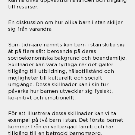
kan ha olika uppväxtförhållanden och tillgång
till resurser.
En diskussion om hur olika barn i stan skiljer
sig från varandra
Som tidigare nämnts kan barn i stan skilja sig
åt på flera sätt beroende på deras
socioekonomiska bakgrund och boendemiljö.
Skillnader kan vara tydliga när det gäller
tillgång till utbildning, hälsotillstånd och
möjligheter till kulturellt och socialt
umgänge. Dessa skillnader kan i sin tur
påverka hur barnen utvecklar sig fysiskt,
kognitivt och emotionellt.
För att illustrera dessa skillnader kan vi ta
exempel på två barn i stan. Det första barnet
kommer från en välbärgad familj och har
tillgång till en betrodd barnomsorg,