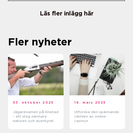
Läs fler inlägg här
Fler nyheter
03. oktober 2025
16. mars 2025
Jägarexamen på Knistad
Utforska den spännande
– ett steg närmare
världen av online-
naturen och äventyret
casinon