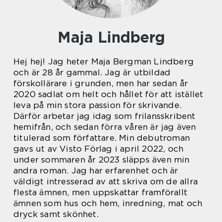
Maja Lindberg
Hej hej! Jag heter Maja Bergman Lindberg
och är 28 år gammal. Jag är utbildad
förskollärare i grunden, men har sedan år
2020 sadlat om helt och hållet för att istället
leva på min stora passion för skrivande.
Därför arbetar jag idag som frilansskribent
hemifrån, och sedan förra våren är jag även
titulerad som författare. Min debutroman
gavs ut av Visto Förlag i april 2022, och
under sommaren år 2023 släpps även min
andra roman. Jag har erfarenhet och är
väldigt intresserad av att skriva om de allra
flesta ämnen, men uppskattar framförallt
ämnen som hus och hem, inredning, mat och
dryck samt skönhet.