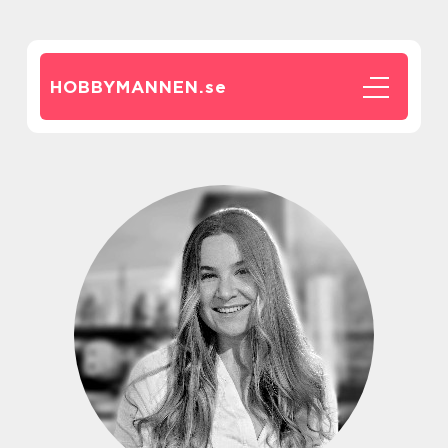
HOBBYMANNEN.
se