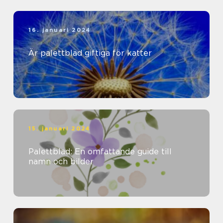
16. januari 2024
Är palettblad giftiga för katter
15. januari 2024
Palettblad: En omfattande guide till
namn och bilder