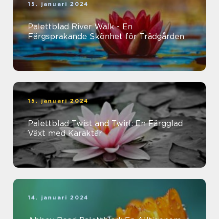
15. januari 2024
Palettblad River Walk - En
Färgsprakande Skönhet för Trädgården
15. januari 2024
Palettblad Twist and Twirl: En Färgglad
Växt med Karaktär
14. januari 2024