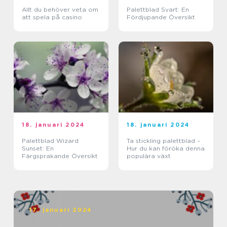
Allt du behöver veta om
Palettblad Svart: En
att spela på casino
Fördjupande Översikt
18. januari 2024
18. januari 2024
Palettblad Wizard
Ta stickling palettblad –
Sunset: En
Hur du kan föröka denna
Färgsprakande Översikt
populära växt
17. januari 2024