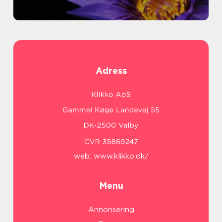
Adress
web:
www.klikko.dk/
Menu
Annonsering