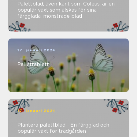
Palettblad, även känt som Coleus, är en
populär växt som älskas för sina
färgglada, mönstrade blad
17. januari 2024
Pallettablett
17. januari 2024
Plantera palettblad - En färgglad och
populär växt för trädgården