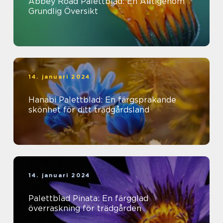
Abbey Road Palettblad: En Alltigenom
Grundlig Översikt
14. januari 2024
Hanabi Palettblad: En färgsprakande
skönhet för ditt trädgårdsland
14. januari 2024
Palettblad Pinata: En färgglad
överraskning för trädgården