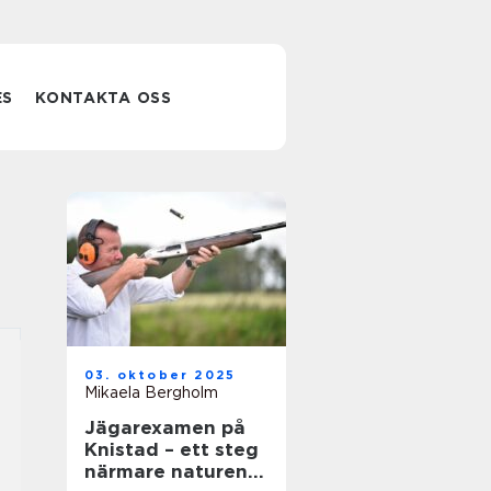
ES
KONTAKTA OSS
03. oktober 2025
Mikaela Bergholm
Jägarexamen på
Knistad – ett steg
närmare naturen