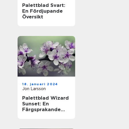
Palettblad Svart:
En Fördjupande
Översikt
18. januari 2024
Jon Larsson
Palettblad Wizard
Sunset: En
Färgsprakande
Översikt