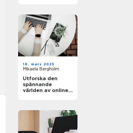
och äventyret
16. mars 2025
Mikaela Bergholm
Utforska den
spännande
världen av online-
casinon