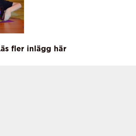
äs fler inlägg här