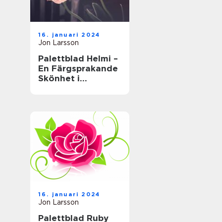
16. januari 2024
Jon Larsson
Palettblad Helmi –
En Färgsprakande
Skönhet i
Trädgården
16. januari 2024
Jon Larsson
Palettblad Ruby