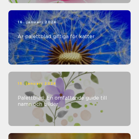
16. januari 2024
Är palettblad giftiga för katter
15. januari 2024
Palettblad: En omfattande guide till
namn och bilder