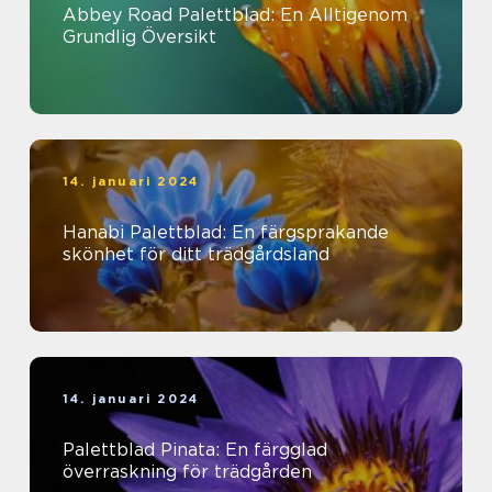
Abbey Road Palettblad: En Alltigenom
Grundlig Översikt
14. januari 2024
Hanabi Palettblad: En färgsprakande
skönhet för ditt trädgårdsland
14. januari 2024
Palettblad Pinata: En färgglad
överraskning för trädgården