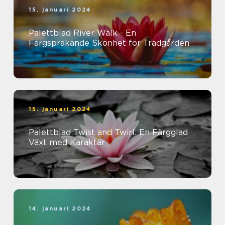
15. januari 2024
Palettblad River Walk - En
Färgsprakande Skönhet för Trädgården
15. januari 2024
Palettblad Twist and Twirl: En Färgglad
Växt med Karaktär
14. januari 2024