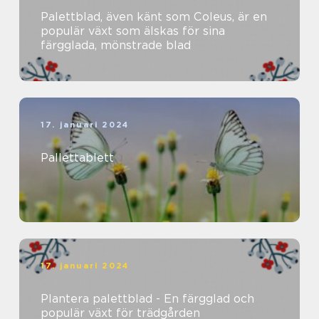
Palettblad, även känt som Coleus, är en
populär växt som älskas för sina
färgglada, mönstrade blad
17. januari 2024
Pallettablett
17. januari 2024
Plantera palettblad - En färgglad och
populär växt för trädgården