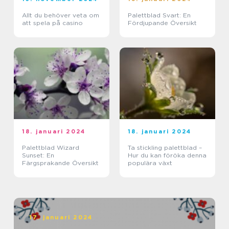
Allt du behöver veta om
Palettblad Svart: En
att spela på casino
Fördjupande Översikt
18. januari 2024
18. januari 2024
Palettblad Wizard
Ta stickling palettblad –
Sunset: En
Hur du kan föröka denna
Färgsprakande Översikt
populära växt
17. januari 2024