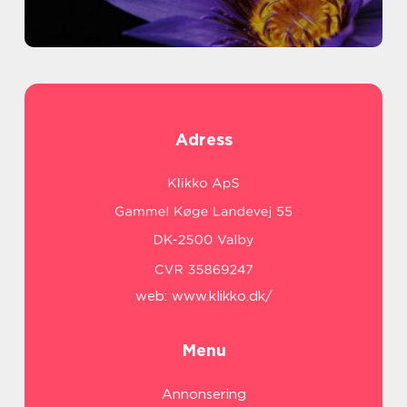
Adress
web:
www.klikko.dk/
Menu
Annonsering